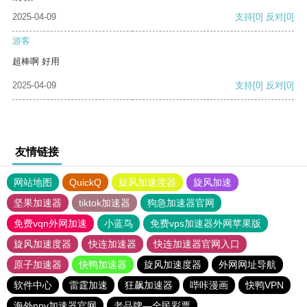
2025-04-09
支持
[0]
反对
[0]
游客
超棒啊 好用
2025-04-09
支持
[0]
反对
[0]
友情链接
网站地图
QuickQ
旋风加速度器
旋风加速
坚果加速器
tiktok加速器
狗急加速器官网
免费vqn外网加速
小蓝鸟
免费vps加速器外网苹果版
旋风加速度器
快连加速器
快连加速器官网入口
原子加速器
快鸭加速器
旋风加速度器
外网网址导航
软件中心
雷霆加速
狂飙加速器
哔咔漫画
快鸭VPN
海外npv加速器官网
老品牌—全民彩票