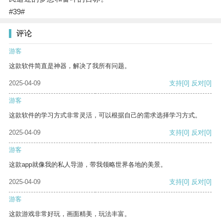
#39#
评论
游客
这款软件简直是神器，解决了我所有问题。
2025-04-09
支持
[0]
反对
[0]
游客
这款软件的学习方式非常灵活，可以根据自己的需求选择学习方式。
2025-04-09
支持
[0]
反对
[0]
游客
这款app就像我的私人导游，带我领略世界各地的美景。
2025-04-09
支持
[0]
反对
[0]
游客
这款游戏非常好玩，画面精美，玩法丰富。