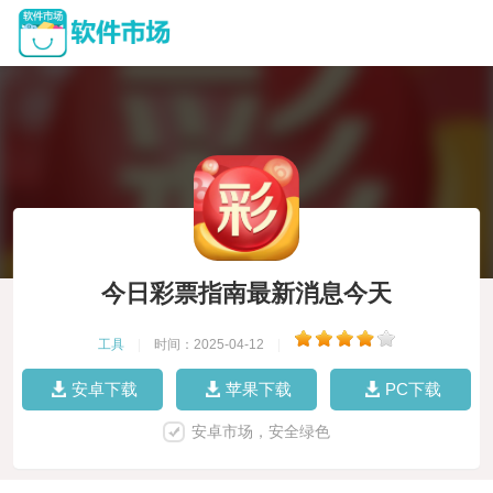
今日彩票指南最新消息今天
工具
|
时间：2025-04-12
|
安卓下载
苹果下载
PC下载
安卓市场，安全绿色