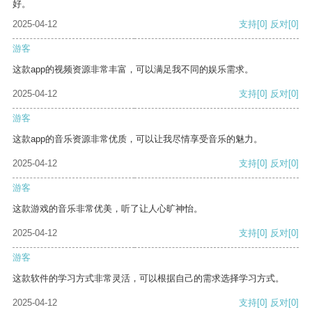
好。
2025-04-12
支持
[0]
反对
[0]
游客
这款app的视频资源非常丰富，可以满足我不同的娱乐需求。
2025-04-12
支持
[0]
反对
[0]
游客
这款app的音乐资源非常优质，可以让我尽情享受音乐的魅力。
2025-04-12
支持
[0]
反对
[0]
游客
这款游戏的音乐非常优美，听了让人心旷神怡。
2025-04-12
支持
[0]
反对
[0]
游客
这款软件的学习方式非常灵活，可以根据自己的需求选择学习方式。
2025-04-12
支持
[0]
反对
[0]