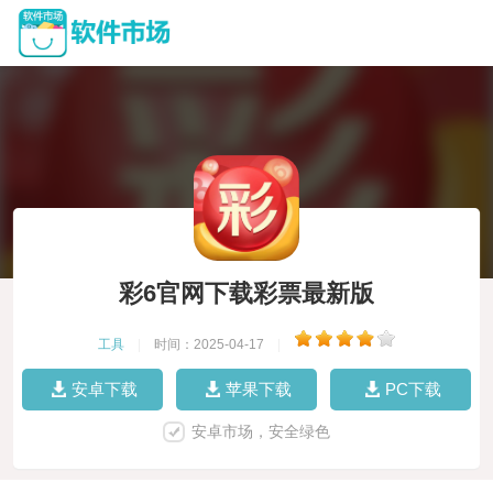
彩6官网下载彩票最新版
工具
|
时间：2025-04-17
|
安卓下载
苹果下载
PC下载
安卓市场，安全绿色