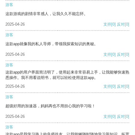
游客
这款游戏的剧情非常感人，让我久久不能忘怀。
2025-04-26
支持
[0]
反对
[0]
游客
这款app就像我的私人导师，带领我探索知识的奥秘。
2025-04-26
支持
[0]
反对
[0]
游客
这款app的用户界面简洁明了，使用起来非常容易上手，让我能够快速熟
悉操作。我不用看说明书，就可以轻松使用这款app。
2025-04-26
支持
[0]
反对
[0]
游客
超级好用的加速器，妈妈再也不用担心我的学习啦！
2025-04-26
支持
[0]
反对
[0]
游客
这款app是我学习路上的良师益友，让我能够随时随地学习新知识，拓宽