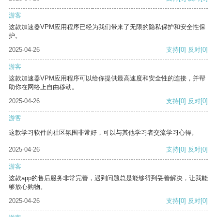
游客
这款加速器VPM应用程序已经为我们带来了无限的隐私保护和安全性保
护。
2025-04-26
支持
[0]
反对
[0]
游客
这款加速器VPM应用程序可以给你提供最高速度和安全性的连接，并帮
助你在网络上自由移动。
2025-04-26
支持
[0]
反对
[0]
游客
这款学习软件的社区氛围非常好，可以与其他学习者交流学习心得。
2025-04-26
支持
[0]
反对
[0]
游客
这款app的售后服务非常完善，遇到问题总是能够得到妥善解决，让我能
够放心购物。
2025-04-26
支持
[0]
反对
[0]