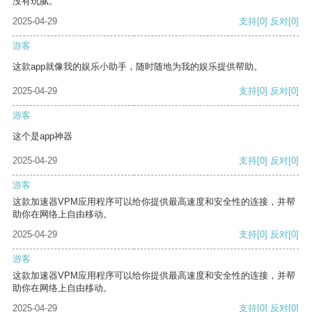
没有玩腻。
2025-04-29
支持
[0]
反对
[0]
游客
这款app就像我的娱乐小助手，随时随地为我的娱乐提供帮助。
2025-04-29
支持
[0]
反对
[0]
游客
这个是app神器
2025-04-29
支持
[0]
反对
[0]
游客
这款加速器VPM应用程序可以给你提供最高速度和安全性的连接，并帮
助你在网络上自由移动。
2025-04-29
支持
[0]
反对
[0]
游客
这款加速器VPM应用程序可以给你提供最高速度和安全性的连接，并帮
助你在网络上自由移动。
2025-04-29
支持
[0]
反对
[0]