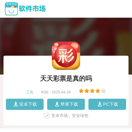
天天彩票是真的吗
工具
|
时间：2025-04-29
|
安卓下载
苹果下载
PC下载
安卓市场，安全绿色