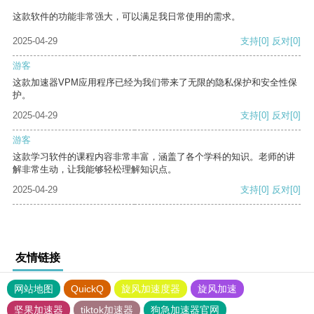
这款软件的功能非常强大，可以满足我日常使用的需求。
2025-04-29
支持
[0]
反对
[0]
游客
这款加速器VPM应用程序已经为我们带来了无限的隐私保护和安全性保
护。
2025-04-29
支持
[0]
反对
[0]
游客
这款学习软件的课程内容非常丰富，涵盖了各个学科的知识。老师的讲
解非常生动，让我能够轻松理解知识点。
2025-04-29
支持
[0]
反对
[0]
友情链接
网站地图
QuickQ
旋风加速度器
旋风加速
坚果加速器
tiktok加速器
狗急加速器官网