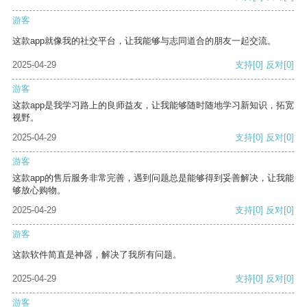
游客
这款app就像我的社交平台，让我能够与志同道合的朋友一起交流。
2025-04-29
支持
[0]
反对
[0]
游客
这款app是我学习路上的良师益友，让我能够随时随地学习新知识，拓宽
视野。
2025-04-29
支持
[0]
反对
[0]
游客
这款app的售后服务非常完善，遇到问题总是能够得到妥善解决，让我能
够放心购物。
2025-04-29
支持
[0]
反对
[0]
游客
这款软件简直是神器，解决了我所有问题。
2025-04-29
支持
[0]
反对
[0]
游客