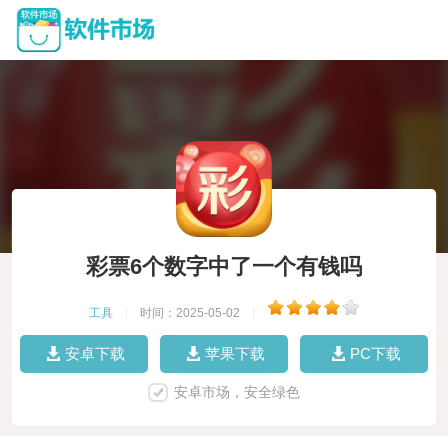
彩票6个数字中了一个有钱吗
工具
|
时间：2025-05-02
|
安卓下载
苹果下载
PC下载
安卓市场，安全绿色