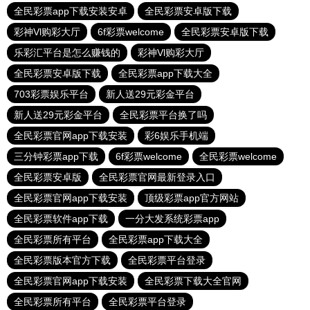
全民彩票app下载安装安卓
全民彩票安卓版下载
彩神Vl购彩大厅
6f彩票welcome
全民彩票安卓版下载
乐彩汇平台是怎么赚钱的
彩神Vl购彩大厅
全民彩票安卓版下载
全民彩票app下载大全
703彩票娱乐平台
新人送29元彩金平台
新人送29元彩金平台
全民彩票平台换了吗
全民彩票官网app下载安装
彩6娱乐手机端
三分钟彩票app下载
6f彩票welcome
全民彩票welcome
全民彩票安卓版
全民彩票官网最新登录入口
全民彩票官网app下载安装
顶级彩票app官方网站
全民彩票软件app下载
一分大发系统彩票app
全民彩票所有平台
全民彩票app下载大全
全民彩票版本官方下载
全民彩票平台登录
全民彩票官网app下载安装
全民彩票下载大全官网
全民彩票所有平台
全民彩票平台登录