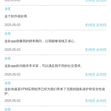
2025-05-03
支持
[0]
反对
[0]
游客
这个软件很好用
2025-05-03
支持
[0]
反对
[0]
游客
这款app就像我的财务顾问，让我能够省钱又省心。
2025-05-03
支持
[0]
反对
[0]
游客
这款app的功能非常丰富，可以满足我不同的社交需求。
2025-05-03
支持
[0]
反对
[0]
游客
这款加速器VPM应用程序已经为我们带来了无限的隐私保护和安全性保
护。
2025-05-03
支持
[0]
反对
[0]
游客