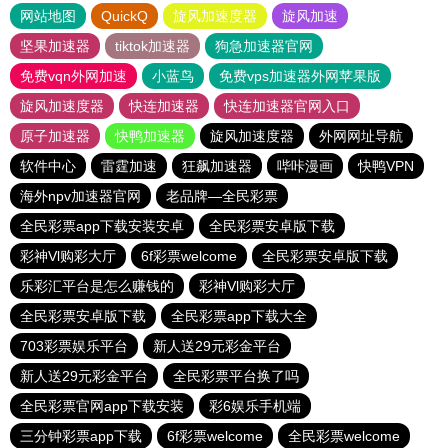
网站地图
QuickQ
旋风加速度器
旋风加速
坚果加速器
tiktok加速器
狗急加速器官网
免费vqn外网加速
小蓝鸟
免费vps加速器外网苹果版
旋风加速度器
快连加速器
快连加速器官网入口
原子加速器
快鸭加速器
旋风加速度器
外网网址导航
软件中心
雷霆加速
狂飙加速器
哔咔漫画
快鸭VPN
海外npv加速器官网
老品牌—全民彩票
全民彩票app下载安装安卓
全民彩票安卓版下载
彩神Vl购彩大厅
6f彩票welcome
全民彩票安卓版下载
乐彩汇平台是怎么赚钱的
彩神Vl购彩大厅
全民彩票安卓版下载
全民彩票app下载大全
703彩票娱乐平台
新人送29元彩金平台
新人送29元彩金平台
全民彩票平台换了吗
全民彩票官网app下载安装
彩6娱乐手机端
三分钟彩票app下载
6f彩票welcome
全民彩票welcome