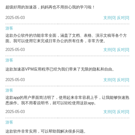
超级好用的加速器，妈妈再也不用担心我的学习啦！
2025-05-03
支持
[0]
反对
[0]
游客
这款办公软件的功能非常全面，涵盖了文档、表格、演示文稿等各个方
面。我可以使用它来完成日常办公的所有任务，非常方便。
2025-05-03
支持
[0]
反对
[0]
游客
这款加速器VPM应用程序已经为我们带来了无限的隐私和自由。
2025-05-03
支持
[0]
反对
[0]
游客
这款app的用户界面简洁明了，使用起来非常容易上手，让我能够快速熟
悉操作。我不用看说明书，就可以轻松使用这款app。
2025-05-03
支持
[0]
反对
[0]
游客
这款软件非常实用，可以帮助我解决很多问题。