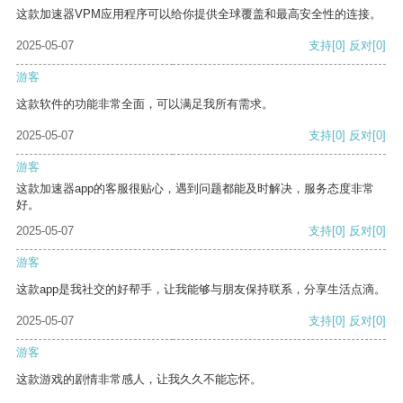
这款加速器VPM应用程序可以给你提供全球覆盖和最高安全性的连接。
2025-05-07
支持
[0]
反对
[0]
游客
这款软件的功能非常全面，可以满足我所有需求。
2025-05-07
支持
[0]
反对
[0]
游客
这款加速器app的客服很贴心，遇到问题都能及时解决，服务态度非常
好。
2025-05-07
支持
[0]
反对
[0]
游客
这款app是我社交的好帮手，让我能够与朋友保持联系，分享生活点滴。
2025-05-07
支持
[0]
反对
[0]
游客
这款游戏的剧情非常感人，让我久久不能忘怀。