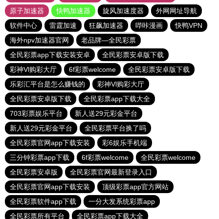
原子加速器
快鸭加速器
旋风加速度器
外网网址导航
软件中心
雷霆加速
狂飙加速器
哔咔漫画
快鸭VPN
海外npv加速器官网
老品牌—全民彩票
全民彩票app下载安装安卓
全民彩票安卓版下载
彩神Vl购彩大厅
6f彩票welcome
全民彩票安卓版下载
乐彩汇平台是怎么赚钱的
彩神Vl购彩大厅
全民彩票安卓版下载
全民彩票app下载大全
703彩票娱乐平台
新人送29元彩金平台
新人送29元彩金平台
全民彩票平台换了吗
全民彩票官网app下载安装
彩6娱乐手机端
三分钟彩票app下载
6f彩票welcome
全民彩票welcome
全民彩票安卓版
全民彩票官网最新登录入口
全民彩票官网app下载安装
顶级彩票app官方网站
全民彩票软件app下载
一分大发系统彩票app
全民彩票所有平台
全民彩票app下载大全