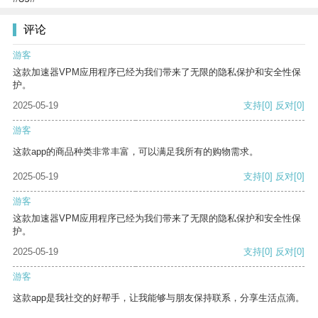
评论
游客
这款加速器VPM应用程序已经为我们带来了无限的隐私保护和安全性保
护。
2025-05-19
支持
[0]
反对
[0]
游客
这款app的商品种类非常丰富，可以满足我所有的购物需求。
2025-05-19
支持
[0]
反对
[0]
游客
这款加速器VPM应用程序已经为我们带来了无限的隐私保护和安全性保
护。
2025-05-19
支持
[0]
反对
[0]
游客
这款app是我社交的好帮手，让我能够与朋友保持联系，分享生活点滴。