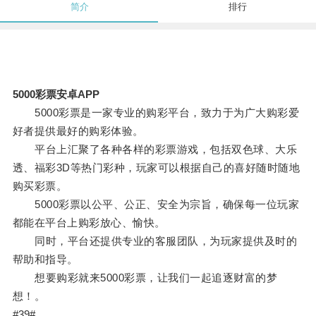
简介
排行
5000彩票安卓APP
5000彩票是一家专业的购彩平台，致力于为广大购彩爱
好者提供最好的购彩体验。
平台上汇聚了各种各样的彩票游戏，包括双色球、大乐
透、福彩3D等热门彩种，玩家可以根据自己的喜好随时随地
购买彩票。
5000彩票以公平、公正、安全为宗旨，确保每一位玩家
都能在平台上购彩放心、愉快。
同时，平台还提供专业的客服团队，为玩家提供及时的
帮助和指导。
想要购彩就来5000彩票，让我们一起追逐财富的梦
想！。
#39#