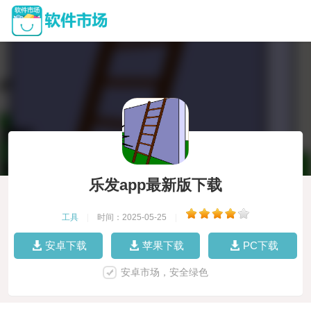
乐发app最新版下载
工具
|
时间：2025-05-25
|
安卓下载
苹果下载
PC下载
安卓市场，安全绿色