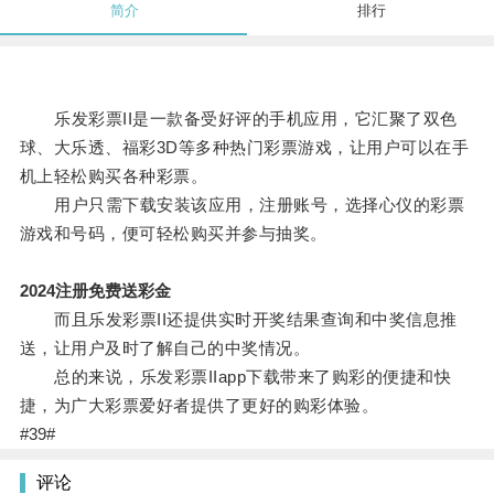
简介
排行
乐发彩票II是一款备受好评的手机应用，它汇聚了双色
球、大乐透、福彩3D等多种热门彩票游戏，让用户可以在手
机上轻松购买各种彩票。
用户只需下载安装该应用，注册账号，选择心仪的彩票
游戏和号码，便可轻松购买并参与抽奖。
2024注册免费送彩金
而且乐发彩票II还提供实时开奖结果查询和中奖信息推
送，让用户及时了解自己的中奖情况。
总的来说，乐发彩票IIapp下载带来了购彩的便捷和快
捷，为广大彩票爱好者提供了更好的购彩体验。
#39#
评论