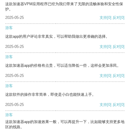
这款加速器VPM应用程序已经为我们带来了无限的流畅体验和安全性保
护。
2025-05-25
支持
[0]
反对
[0]
游客
这款app的用户评论非常真实，可以帮助我做出更准确的选择。
2025-05-25
支持
[0]
反对
[0]
游客
这款加速器app的价格有点贵，可以适当降低一些，这样会更加亲民。
2025-05-25
支持
[0]
反对
[0]
游客
这款软件的操作非常简单，即使是小白也能快速上手。
2025-05-25
支持
[0]
反对
[0]
游客
这款加速器app的加速效果一般，可以再提升一下，比如能够支持更多地
区的线路。