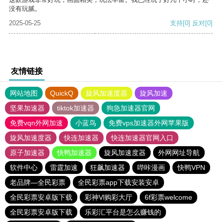
没有玩腻。
2025-05-25
支持
[0]
反对
[0]
友情链接
网站地图
QuickQ
旋风加速度器
旋风加速
坚果加速器
tiktok加速器
狗急加速器官网
免费vqn外网加速
小蓝鸟
免费vps加速器外网苹果版
旋风加速度器
快连加速器
快连加速器官网入口
原子加速器
快鸭加速器
旋风加速度器
外网网址导航
软件中心
雷霆加速
狂飙加速器
哔咔漫画
快鸭VPN
老品牌—全民彩票
全民彩票app下载安装安卓
全民彩票安卓版下载
彩神Vl购彩大厅
6f彩票welcome
全民彩票安卓版下载
乐彩汇平台是怎么赚钱的