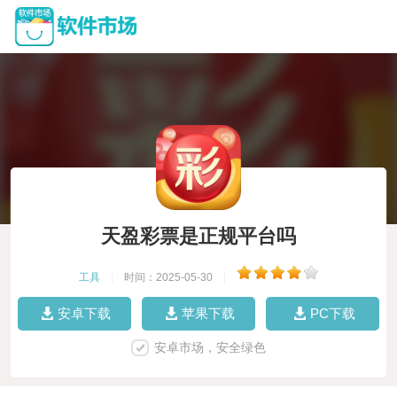
天盈彩票是正规平台吗
工具
|
时间：2025-05-30
|
安卓下载
苹果下载
PC下载
安卓市场，安全绿色