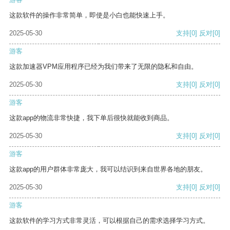
这款软件的操作非常简单，即使是小白也能快速上手。
2025-05-30
支持
[0]
反对
[0]
游客
这款加速器VPM应用程序已经为我们带来了无限的隐私和自由。
2025-05-30
支持
[0]
反对
[0]
游客
这款app的物流非常快捷，我下单后很快就能收到商品。
2025-05-30
支持
[0]
反对
[0]
游客
这款app的用户群体非常庞大，我可以结识到来自世界各地的朋友。
2025-05-30
支持
[0]
反对
[0]
游客
这款软件的学习方式非常灵活，可以根据自己的需求选择学习方式。