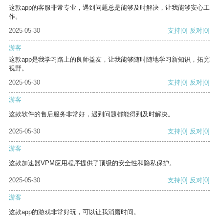
这款app的客服非常专业，遇到问题总是能够及时解决，让我能够安心工
作。
2025-05-30
支持
[0]
反对
[0]
游客
这款app是我学习路上的良师益友，让我能够随时随地学习新知识，拓宽
视野。
2025-05-30
支持
[0]
反对
[0]
游客
这款软件的售后服务非常好，遇到问题都能得到及时解决。
2025-05-30
支持
[0]
反对
[0]
游客
这款加速器VPM应用程序提供了顶级的安全性和隐私保护。
2025-05-30
支持
[0]
反对
[0]
游客
这款app的游戏非常好玩，可以让我消磨时间。