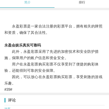
简介
排行
永盈彩票是一家合法注册的彩票平台，拥有相关的牌照
和资质，确保了其合法性。
永盈会娱乐真实可靠吗
此外，永盈彩票采用了先进的加密技术和安全防护措
施，保障用户的账户信息和资金安全。
用户在永盈彩票购买彩票不仅享受到了便捷的购彩体
验，还能得到可靠的安全保障。
因此，可以放心在永盈彩票购买彩票，享受刺激的游戏
乐趣。
#39#
评论
游客