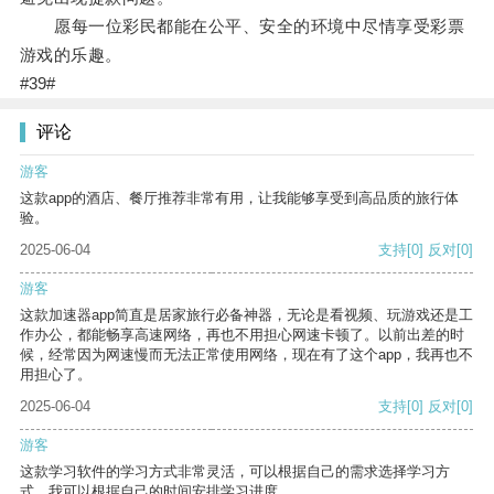
愿每一位彩民都能在公平、安全的环境中尽情享受彩票
游戏的乐趣。
#39#
评论
游客
这款app的酒店、餐厅推荐非常有用，让我能够享受到高品质的旅行体
验。
2025-06-04
支持
[0]
反对
[0]
游客
这款加速器app简直是居家旅行必备神器，无论是看视频、玩游戏还是工
作办公，都能畅享高速网络，再也不用担心网速卡顿了。以前出差的时
候，经常因为网速慢而无法正常使用网络，现在有了这个app，我再也不
用担心了。
2025-06-04
支持
[0]
反对
[0]
游客
这款学习软件的学习方式非常灵活，可以根据自己的需求选择学习方
式。我可以根据自己的时间安排学习进度。