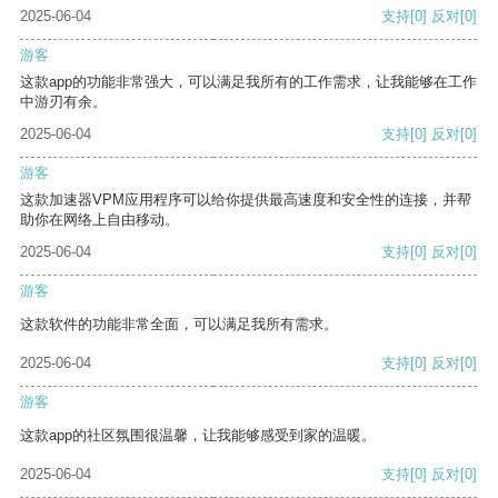
2025-06-04
支持
[0]
反对
[0]
游客
这款app的功能非常强大，可以满足我所有的工作需求，让我能够在工作
中游刃有余。
2025-06-04
支持
[0]
反对
[0]
游客
这款加速器VPM应用程序可以给你提供最高速度和安全性的连接，并帮
助你在网络上自由移动。
2025-06-04
支持
[0]
反对
[0]
游客
这款软件的功能非常全面，可以满足我所有需求。
2025-06-04
支持
[0]
反对
[0]
游客
这款app的社区氛围很温馨，让我能够感受到家的温暖。
2025-06-04
支持
[0]
反对
[0]