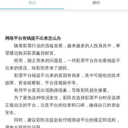
简介
排行
网络平台有钱提不出来怎么办
随着彩票行业的迅猛发展，越来越多的人投身其中，希
望通过购买彩票赢得财富。
然而，随之而来的问题是，一些彩票平台存在着钱提不
出来的情况，给彩民带来了困扰。
彩票平台钱提不出来的原因有很多，其中可能包括技术
故障、资金链断裂、平台违规操作等。
有些平台甚至出现跑路现象，导致彩民损失惨重。
为了避免这种情况发生，彩民在选择彩票平台时应选择
正规合法的平台，注意平台的信誉和口碑，确保自己的资金
安全。
同时，建议彩民在提款前仔细阅读平台的规定和流程，
避免出现提款问题。