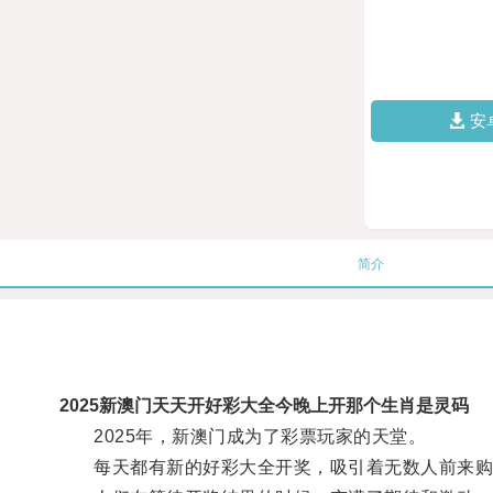
安
简介
2025新澳门天天开好彩大全今晚上开那个生肖是灵码
2025年，新澳门成为了彩票玩家的天堂。
每天都有新的好彩大全开奖，吸引着无数人前来购