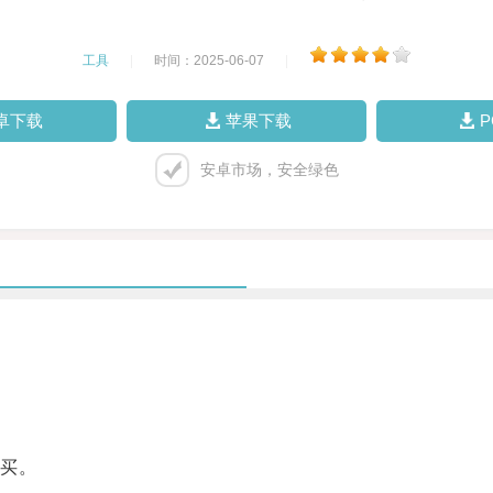
工具
|
时间：2025-06-07
|
卓下载
苹果下载
安卓市场，安全绿色
买。