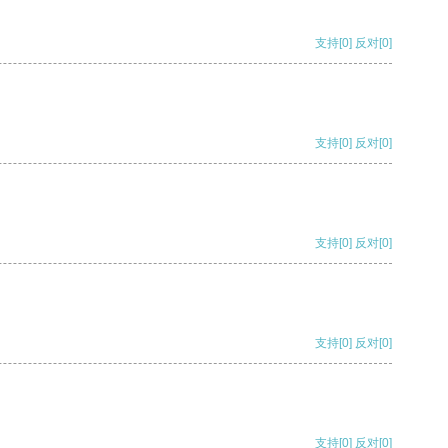
支持
[0]
反对
[0]
支持
[0]
反对
[0]
支持
[0]
反对
[0]
支持
[0]
反对
[0]
支持
[0]
反对
[0]