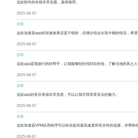
这款软件的价格非常实惠，值得推荐。
2025-06-07
游客
这款加速器app的加速效果还是不错的，但偶尔也会出现卡顿的情况，希
2025-06-07
游客
这款app是我旅行的好帮手，让我能够轻松找到目的地，了解当地的风土人
2025-06-07
游客
这款app的音乐资源非常优质，可以让我尽情享受音乐的魅力。
2025-06-07
游客
这款加速器VPM应用程序可以给你提供最高速度和安全性的连接，并帮助
2025-06-07