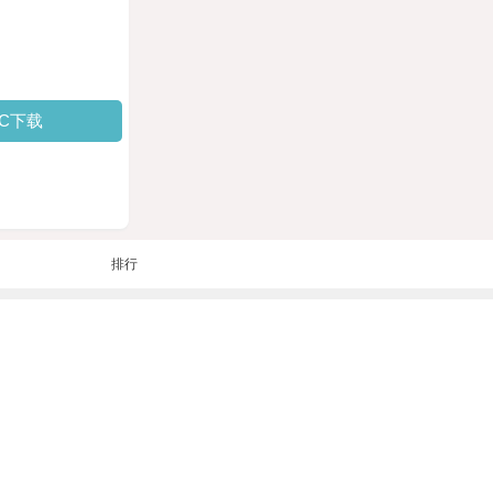
PC下载
排行