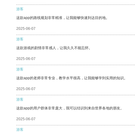
游客
这款app的路线规划非常精准，让我能够快速到达目的地。
2025-06-07
游客
这款游戏的剧情非常感人，让我久久不能忘怀。
2025-06-07
游客
这款app的老师非常专业，教学水平很高，让我能够学到实用的知识。
2025-06-07
游客
这款app的用户群体非常庞大，我可以结识到来自世界各地的朋友。
2025-06-07
游客