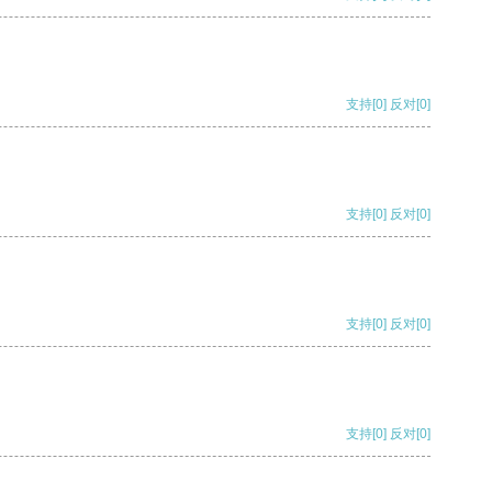
支持
[0]
反对
[0]
支持
[0]
反对
[0]
支持
[0]
反对
[0]
支持
[0]
反对
[0]