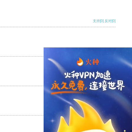
支持
[0]
反对
[0]
支持
[0]
反对
[0]
支持
[0]
反对
[0]
支持
[0]
反对
[0]