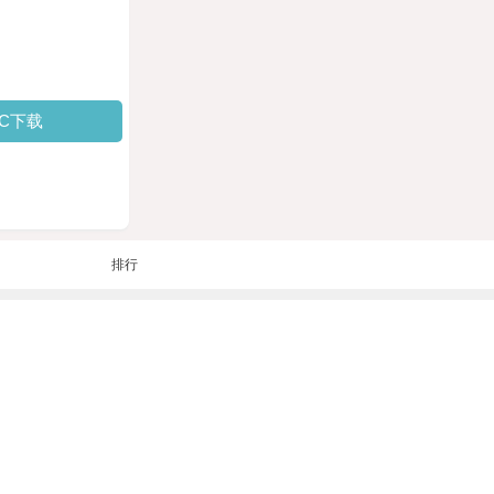
PC下载
排行