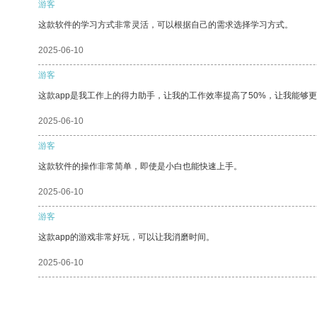
游客
这款软件的学习方式非常灵活，可以根据自己的需求选择学习方式。
2025-06-10
游客
这款app是我工作上的得力助手，让我的工作效率提高了50%，让我能够
2025-06-10
游客
这款软件的操作非常简单，即使是小白也能快速上手。
2025-06-10
游客
这款app的游戏非常好玩，可以让我消磨时间。
2025-06-10