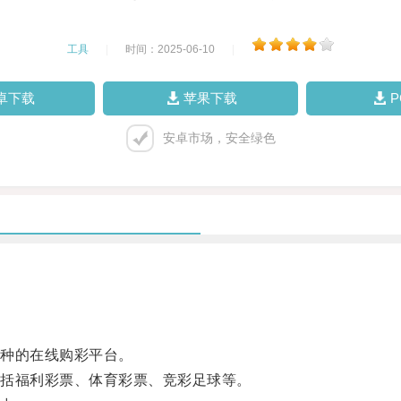
工具
|
时间：2025-06-10
|
卓下载
苹果下载
安卓市场，安全绿色
种的在线购彩平台。
括福利彩票、体育彩票、竞彩足球等。