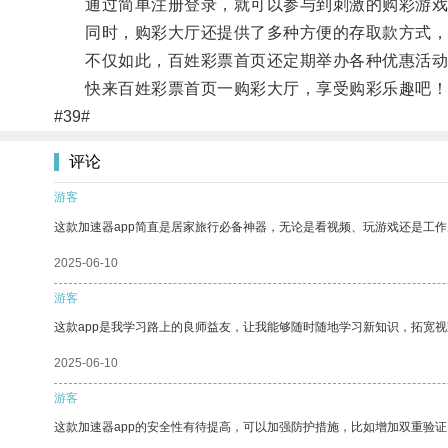
通过简单注册登录，就可以参与到刺激的购彩游戏
同时，购彩大厅还提供了多种方便的存取款方式，
不仅如此，百姓彩票首页还定期举办各种优惠活动
快来百姓彩票首页一购彩大厅，享受购彩乐趣吧！
#39#
评论
游客
这款加速器app简直是居家旅行必备神器，无论是看视频、玩游戏还是工
2025-06-10
游客
这款app是我学习路上的良师益友，让我能够随时随地学习新知识，拓宽视
2025-06-10
游客
这款加速器app的安全性有待提高，可以加强防护措施，比如增加双重验证