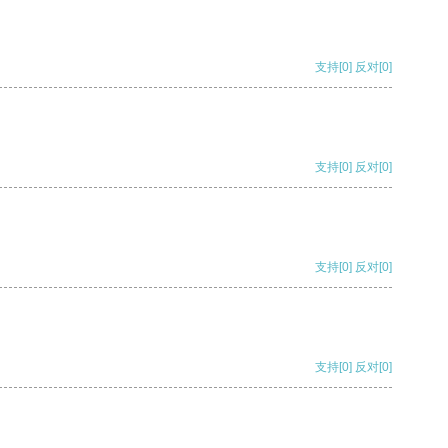
支持
[0]
反对
[0]
支持
[0]
反对
[0]
支持
[0]
反对
[0]
支持
[0]
反对
[0]