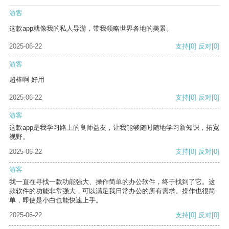
游客
这款app就像我的私人导游，带我领略世界各地的美景。
2025-06-22
支持
[0]
反对
[0]
游客
超棒啊 好用
2025-06-22
支持
[0]
反对
[0]
游客
这款app是我学习路上的良师益友，让我能够随时随地学习新知识，拓宽
视野。
2025-06-22
支持
[0]
反对
[0]
游客
我一直在寻找一款功能强大、操作简单的办公软件，终于找到了它。这
款软件的功能非常强大，可以满足我日常办公的所有需求。操作也很简
单，即使是小白也能快速上手。
2025-06-22
支持
[0]
反对
[0]