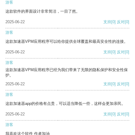
游客
这款软件的界面设计非常简洁，一目了然。
2025-06-22
支持
[0]
反对
[0]
游客
这款加速器VPM应用程序可以给你提供全球覆盖和最高安全性的连接。
2025-06-22
支持
[0]
反对
[0]
游客
这款加速器VPM应用程序已经为我们带来了无限的隐私保护和安全性保
护。
2025-06-22
支持
[0]
反对
[0]
游客
这款加速器app的价格有点贵，可以适当降低一些，这样会更加亲民。
2025-06-22
支持
[0]
反对
[0]
游客
我喜欢这个软件 作者加油