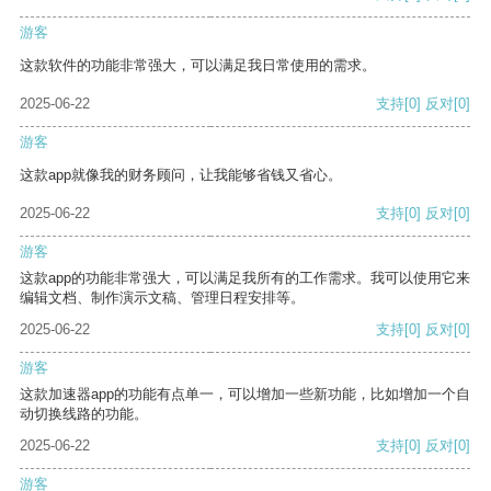
游客
这款软件的功能非常强大，可以满足我日常使用的需求。
2025-06-22
支持
[0]
反对
[0]
游客
这款app就像我的财务顾问，让我能够省钱又省心。
2025-06-22
支持
[0]
反对
[0]
游客
这款app的功能非常强大，可以满足我所有的工作需求。我可以使用它来
编辑文档、制作演示文稿、管理日程安排等。
2025-06-22
支持
[0]
反对
[0]
游客
这款加速器app的功能有点单一，可以增加一些新功能，比如增加一个自
动切换线路的功能。
2025-06-22
支持
[0]
反对
[0]
游客