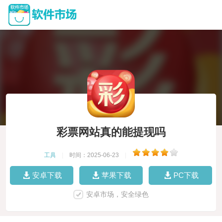
彩票网站真的能提现吗
工具
|
时间：2025-06-23
|
安卓下载
苹果下载
PC下载
安卓市场，安全绿色