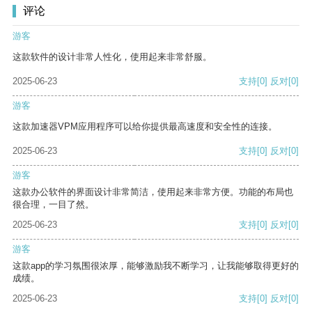
评论
游客
这款软件的设计非常人性化，使用起来非常舒服。
2025-06-23
支持
[0]
反对
[0]
游客
这款加速器VPM应用程序可以给你提供最高速度和安全性的连接。
2025-06-23
支持
[0]
反对
[0]
游客
这款办公软件的界面设计非常简洁，使用起来非常方便。功能的布局也
很合理，一目了然。
2025-06-23
支持
[0]
反对
[0]
游客
这款app的学习氛围很浓厚，能够激励我不断学习，让我能够取得更好的
成绩。
2025-06-23
支持
[0]
反对
[0]