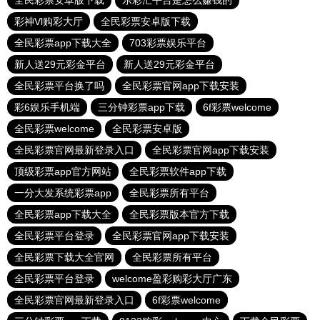
全民彩票安卓版下载
乐彩汇平台是怎么赚钱的
彩神Vl购彩大厅
全民彩票安卓版下载
全民彩票app下载大全
703彩票娱乐平台
新人送29元彩金平台
新人送29元彩金平台
全民彩票平台换了吗
全民彩票官网app下载安装
彩6娱乐手机端
三分钟彩票app下载
6f彩票welcome
全民彩票welcome
全民彩票安卓版
全民彩票官网最新登录入口
全民彩票官网app下载安装
顶级彩票app官方网站
全民彩票软件app下载
一分大发系统彩票app
全民彩票所有平台
全民彩票app下载大全
全民彩票版本官方下载
全民彩票平台登录
全民彩票官网app下载安装
全民彩票下载大全官网
全民彩票所有平台
全民彩票平台登录
welcome盈彩购彩大厅广东
全民彩票官网最新登录入口
6f彩票welcome