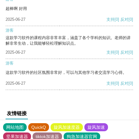
超棒啊 好用
2025-06-27
支持
[0]
反对
[0]
游客
这款学习软件的课程内容非常丰富，涵盖了各个学科的知识。老师的讲
解非常生动，让我能够轻松理解知识点。
2025-06-27
支持
[0]
反对
[0]
游客
这款学习软件的社区氛围非常好，可以与其他学习者交流学习心得。
2025-06-27
支持
[0]
反对
[0]
友情链接
网站地图
QuickQ
旋风加速度器
旋风加速
坚果加速器
tiktok加速器
狗急加速器官网