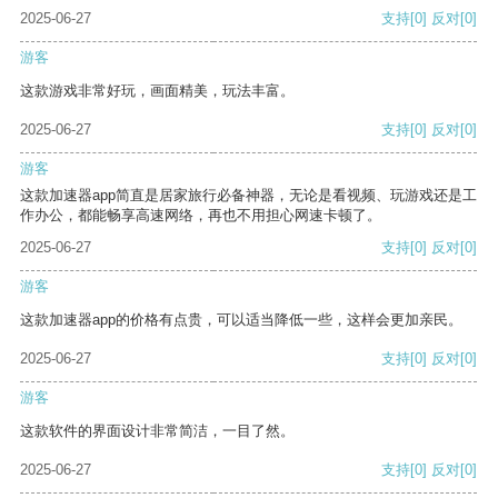
2025-06-27
支持
[0]
反对
[0]
游客
这款游戏非常好玩，画面精美，玩法丰富。
2025-06-27
支持
[0]
反对
[0]
游客
这款加速器app简直是居家旅行必备神器，无论是看视频、玩游戏还是工
作办公，都能畅享高速网络，再也不用担心网速卡顿了。
2025-06-27
支持
[0]
反对
[0]
游客
这款加速器app的价格有点贵，可以适当降低一些，这样会更加亲民。
2025-06-27
支持
[0]
反对
[0]
游客
这款软件的界面设计非常简洁，一目了然。
2025-06-27
支持
[0]
反对
[0]