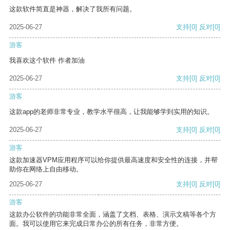
这款软件简直是神器，解决了我所有问题。
2025-06-27
支持
[0]
反对
[0]
游客
我喜欢这个软件 作者加油
2025-06-27
支持
[0]
反对
[0]
游客
这款app的老师非常专业，教学水平很高，让我能够学到实用的知识。
2025-06-27
支持
[0]
反对
[0]
游客
这款加速器VPM应用程序可以给你提供最高速度和安全性的连接，并帮
助你在网络上自由移动。
2025-06-27
支持
[0]
反对
[0]
游客
这款办公软件的功能非常全面，涵盖了文档、表格、演示文稿等各个方
面。我可以使用它来完成日常办公的所有任务，非常方便。