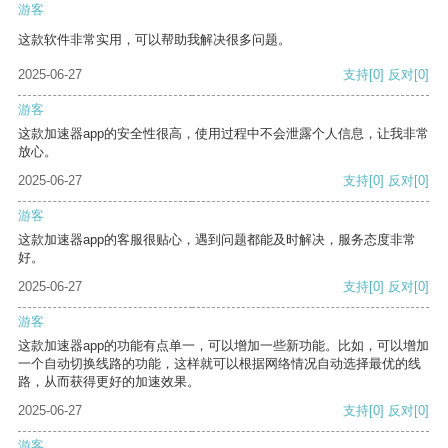
游客
这款软件非常实用，可以帮助我解决很多问题。
2025-06-27
支持
[0]
反对
[0]
游客
这款加速器app的安全性很高，使用过程中不会泄露个人信息，让我非常
放心。
2025-06-27
支持
[0]
反对
[0]
游客
这款加速器app的客服很贴心，遇到问题都能及时解决，服务态度非常
好。
2025-06-27
支持
[0]
反对
[0]
游客
这款加速器app的功能有点单一，可以增加一些新功能。比如，可以增加
一个自动切换线路的功能，这样就可以根据网络情况自动选择最优的线
路，从而获得更好的加速效果。
2025-06-27
支持
[0]
反对
[0]
游客