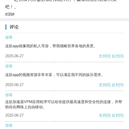
吧！。
#39#
评论
游客
这款app就像我的私人导游，带我领略世界各地的美景。
2025-06-27
支持
[0]
反对
[0]
游客
这款app的视频资源非常丰富，可以满足我不同的娱乐需求。
2025-06-27
支持
[0]
反对
[0]
游客
这款加速器VPM应用程序可以给你提供最高速度和安全性的连接，并帮
助你在网络上自由移动。
2025-06-27
支持
[0]
反对
[0]
游客