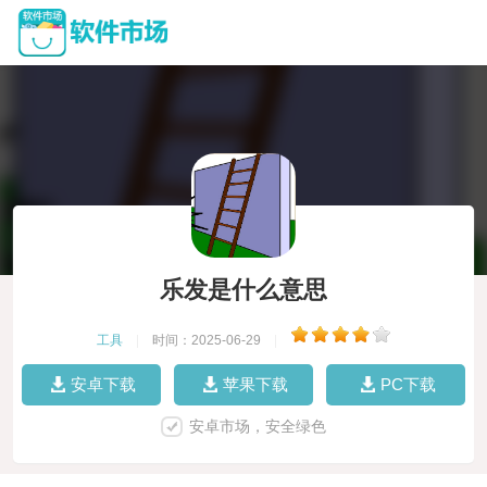
乐发是什么意思
工具
|
时间：2025-06-29
|
安卓下载
苹果下载
PC下载
安卓市场，安全绿色