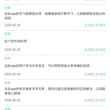
游客
这款app的学习氛围很浓厚，能够激励我不断学习，让我能够取得更好的
成绩。
2025-06-29
支持
[0]
反对
[0]
游客
这个软件很好用
2025-06-29
支持
[0]
反对
[0]
游客
这款app的用户评论非常真实，可以帮助我做出更准确的选择。
2025-06-29
支持
[0]
反对
[0]
游客
这款app的售后服务非常完善，遇到问题总是能够得到妥善解决，让我能
够放心购物。
2025-06-29
支持
[0]
反对
[0]
游客