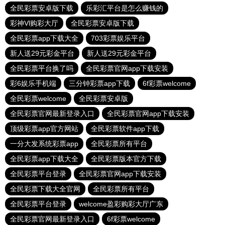
全民彩票安卓版下载
乐彩汇平台是怎么赚钱的
彩神Vl购彩大厅
全民彩票安卓版下载
全民彩票app下载大全
703彩票娱乐平台
新人送29元彩金平台
新人送29元彩金平台
全民彩票平台换了吗
全民彩票官网app下载安装
彩6娱乐手机端
三分钟彩票app下载
6f彩票welcome
全民彩票welcome
全民彩票安卓版
全民彩票官网最新登录入口
全民彩票官网app下载安装
顶级彩票app官方网站
全民彩票软件app下载
一分大发系统彩票app
全民彩票所有平台
全民彩票app下载大全
全民彩票版本官方下载
全民彩票平台登录
全民彩票官网app下载安装
全民彩票下载大全官网
全民彩票所有平台
全民彩票平台登录
welcome盈彩购彩大厅广东
全民彩票官网最新登录入口
6f彩票welcome