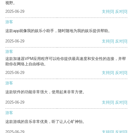
视野。
2025-06-29
支持
[0]
反对
[0]
游客
这款app就像我的娱乐小助手，随时随地为我的娱乐提供帮助。
2025-06-29
支持
[0]
反对
[0]
游客
这款加速器VPM应用程序可以给你提供最高速度和安全性的连接，并帮
助你在网络上自由移动。
2025-06-29
支持
[0]
反对
[0]
游客
这款软件的功能非常强大，使用起来非常方便。
2025-06-29
支持
[0]
反对
[0]
游客
这款游戏的音乐非常优美，听了让人心旷神怡。
2025-06-29
支持
[0]
反对
[0]