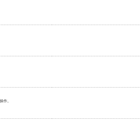
。
悉操作。