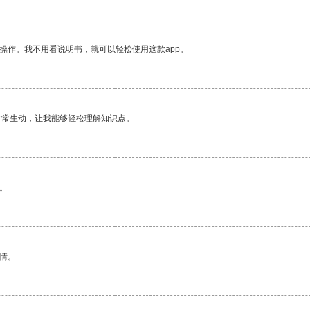
操作。我不用看说明书，就可以轻松使用这款app。
非常生动，让我能够轻松理解知识点。
。
情。