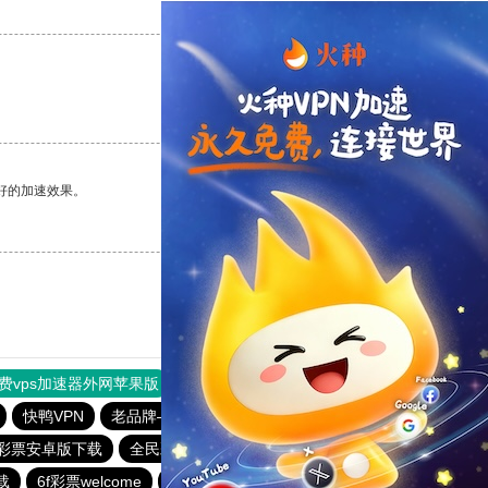
支持
[0]
反对
[0]
支持
[0]
反对
[0]
好的加速效果。
支持
[0]
反对
[0]
费vps加速器外网苹果版
旋风加速度器
快连加速器
快鸭VPN
老品牌—全民彩票
全民彩票app下载安装安卓
彩票安卓版下载
全民彩票app下载大全
703彩票娱乐平台
载
6f彩票welcome
全民彩票welcome
全民彩票安卓版