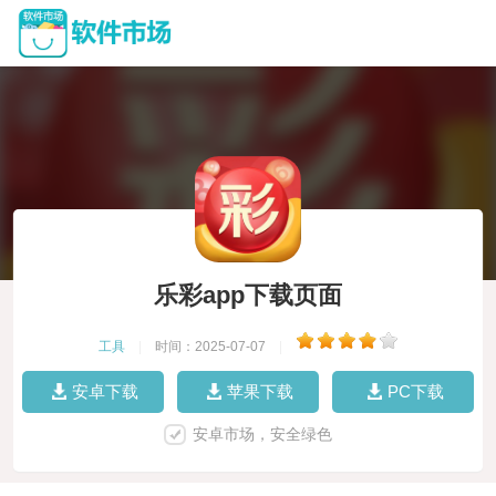
乐彩app下载页面
工具
|
时间：2025-07-07
|
安卓下载
苹果下载
PC下载
安卓市场，安全绿色