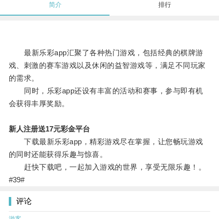
简介
排行
最新乐彩app汇聚了各种热门游戏，包括经典的棋牌游
戏、刺激的赛车游戏以及休闲的益智游戏等，满足不同玩家
的需求。
同时，乐彩app还设有丰富的活动和赛事，参与即有机
会获得丰厚奖励。
新人注册送17元彩金平台
下载最新乐彩app，精彩游戏尽在掌握，让您畅玩游戏
的同时还能获得乐趣与惊喜。
赶快下载吧，一起加入游戏的世界，享受无限乐趣！。
#39#
评论
游客