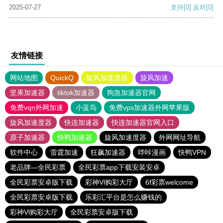
2025-07-27
支持
[0]
反对
[0]
友情链接
网站地图
QuickQ
旋风加速度器
旋风加速
坚果加速器
tiktok加速器
狗急加速器官网
免费vqn外网加速
小蓝鸟
免费vps加速器外网苹果版
旋风加速度器
快连加速器
快连加速器官网入口
原子加速器
快鸭加速器
旋风加速度器
外网网址导航
软件中心
雷霆加速
狂飙加速器
哔咔漫画
快鸭VPN
老品牌—全民彩票
全民彩票app下载安装安卓
全民彩票安卓版下载
彩神Vl购彩大厅
6f彩票welcome
全民彩票安卓版下载
乐彩汇平台是怎么赚钱的
彩神Vl购彩大厅
全民彩票安卓版下载