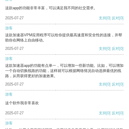
这款app的功能非常丰富，可以满足我不同的社交需求。
2025-07-27
支持
[0]
反对
[0]
游客
这款加速器VPM应用程序可以给你提供最高速度和安全性的连接，并帮
助你在网络上自由移动。
2025-07-27
支持
[0]
反对
[0]
游客
这款加速器app的功能有点单一，可以增加一些新功能。比如，可以增加
一个自动切换线路的功能，这样就可以根据网络情况自动选择最优的线
路，从而获得更好的加速效果。
2025-07-27
支持
[0]
反对
[0]
游客
这个软件我非常喜欢
2025-07-27
支持
[0]
反对
[0]
游客