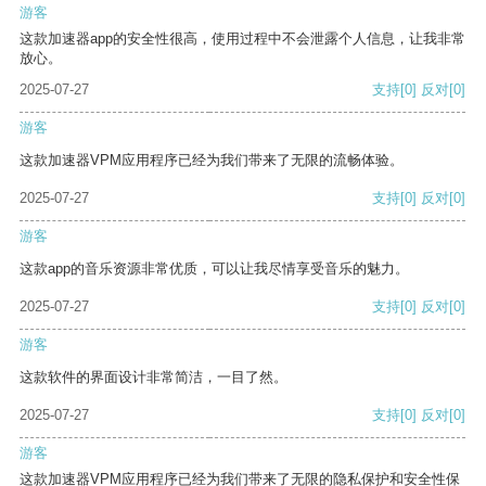
游客
这款加速器app的安全性很高，使用过程中不会泄露个人信息，让我非常
放心。
2025-07-27
支持
[0]
反对
[0]
游客
这款加速器VPM应用程序已经为我们带来了无限的流畅体验。
2025-07-27
支持
[0]
反对
[0]
游客
这款app的音乐资源非常优质，可以让我尽情享受音乐的魅力。
2025-07-27
支持
[0]
反对
[0]
游客
这款软件的界面设计非常简洁，一目了然。
2025-07-27
支持
[0]
反对
[0]
游客
这款加速器VPM应用程序已经为我们带来了无限的隐私保护和安全性保