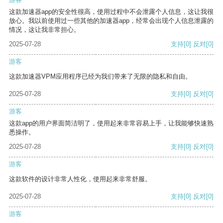
这款加速器app的安全性很高，使用过程中不会泄露个人信息，这让我很
放心。我以前使用过一些其他的加速器app，经常会出现个人信息泄露的
情况，这让我非常担心。
2025-07-28
支持
[0]
反对
[0]
游客
这款加速器VPM应用程序已经为我们带来了无限的隐私和自由。
2025-07-28
支持
[0]
反对
[0]
游客
这款app的用户界面简洁明了，使用起来非常容易上手，让我能够快速熟
悉操作。
2025-07-28
支持
[0]
反对
[0]
游客
这款软件的设计非常人性化，使用起来非常舒服。
2025-07-28
支持
[0]
反对
[0]
游客