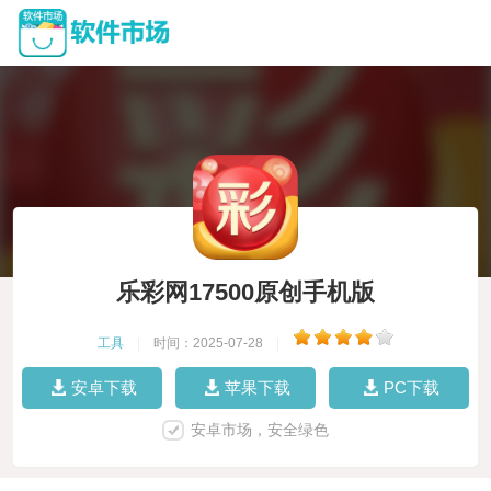
乐彩网17500原创手机版
工具
|
时间：2025-07-28
|
安卓下载
苹果下载
PC下载
安卓市场，安全绿色