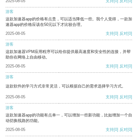
2025-08-05
支持
[0]
反对
[0]
游客
这款加速器app的价格有点贵，可以适当降低一些。我个人觉得，一款加
速器app的价格应该在50元以下才比较合理。
2025-08-05
支持
[0]
反对
[0]
游客
这款加速器VPM应用程序可以给你提供最高速度和安全性的连接，并帮
助你在网络上自由移动。
2025-08-05
支持
[0]
反对
[0]
游客
这款软件的学习方式非常灵活，可以根据自己的需求选择学习方式。
2025-08-05
支持
[0]
反对
[0]
游客
这款加速器app的功能有点单一，可以增加一些新功能，比如增加一个自
动切换线路的功能。
2025-08-05
支持
[0]
反对
[0]