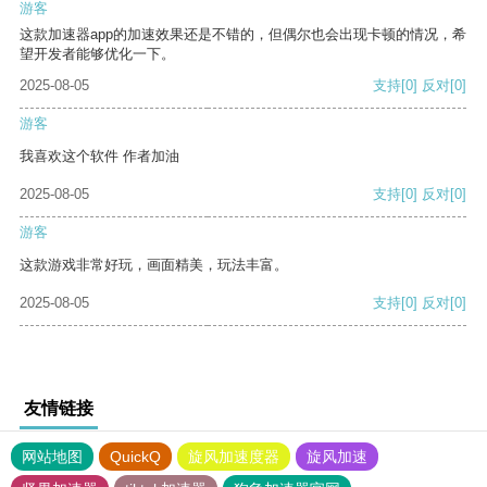
游客
这款加速器app的加速效果还是不错的，但偶尔也会出现卡顿的情况，希
望开发者能够优化一下。
2025-08-05
支持
[0]
反对
[0]
游客
我喜欢这个软件 作者加油
2025-08-05
支持
[0]
反对
[0]
游客
这款游戏非常好玩，画面精美，玩法丰富。
2025-08-05
支持
[0]
反对
[0]
友情链接
网站地图
QuickQ
旋风加速度器
旋风加速