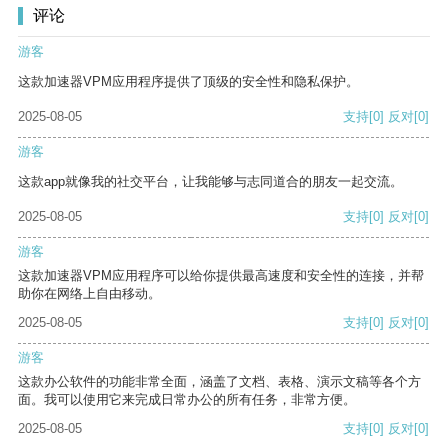
评论
游客
这款加速器VPM应用程序提供了顶级的安全性和隐私保护。
2025-08-05
支持
[0]
反对
[0]
游客
这款app就像我的社交平台，让我能够与志同道合的朋友一起交流。
2025-08-05
支持
[0]
反对
[0]
游客
这款加速器VPM应用程序可以给你提供最高速度和安全性的连接，并帮
助你在网络上自由移动。
2025-08-05
支持
[0]
反对
[0]
游客
这款办公软件的功能非常全面，涵盖了文档、表格、演示文稿等各个方
面。我可以使用它来完成日常办公的所有任务，非常方便。
2025-08-05
支持
[0]
反对
[0]