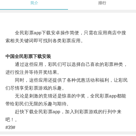
简介
排行
全民彩票app下载安卓操作简便，只需在应用商店中搜
索相关关键词即可找到各类彩票应用。
中国全民彩票下载安装
通过这些应用，彩民们可以选择自己喜欢的彩票种类，
进行投注并等待开奖结果。
同时，这些应用还提供了各种优惠活动和福利，让彩民
们尽情享受彩票游戏的乐趣。
无论是刺激的竞猜还是惊喜的中奖，全民彩票app都能
带给彩民们无限的乐趣与期待。
赶快下载全民彩票app，加入到彩票游戏的行列中来
吧！。
#39#