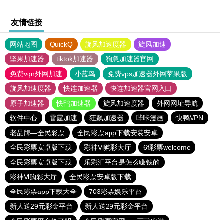
友情链接
网站地图
QuickQ
旋风加速度器
旋风加速
坚果加速器
tiktok加速器
狗急加速器官网
免费vqn外网加速
小蓝鸟
免费vps加速器外网苹果版
旋风加速度器
快连加速器
快连加速器官网入口
原子加速器
快鸭加速器
旋风加速度器
外网网址导航
软件中心
雷霆加速
狂飙加速器
哔咔漫画
快鸭VPN
老品牌—全民彩票
全民彩票app下载安装安卓
全民彩票安卓版下载
彩神Vl购彩大厅
6f彩票welcome
全民彩票安卓版下载
乐彩汇平台是怎么赚钱的
彩神Vl购彩大厅
全民彩票安卓版下载
全民彩票app下载大全
703彩票娱乐平台
新人送29元彩金平台
新人送29元彩金平台