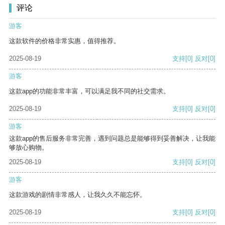
评论
游客
这款软件的价格非常实惠，值得推荐。
2025-08-19
支持
[0]
反对
[0]
游客
这款app的功能非常丰富，可以满足我不同的社交需求。
2025-08-19
支持
[0]
反对
[0]
游客
这款app的售后服务非常完善，遇到问题总是能够得到妥善解决，让我能
够放心购物。
2025-08-19
支持
[0]
反对
[0]
游客
这款游戏的剧情非常感人，让我久久不能忘怀。
2025-08-19
支持
[0]
反对
[0]