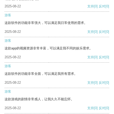
2025-08-22
支持
[0]
反对
[0]
游客
这款软件的功能非常强大，可以满足我日常使用的需求。
2025-08-22
支持
[0]
反对
[0]
游客
这款app的视频资源非常丰富，可以满足我不同的娱乐需求。
2025-08-22
支持
[0]
反对
[0]
游客
这款软件的功能非常全面，可以满足我所有需求。
2025-08-22
支持
[0]
反对
[0]
游客
这款游戏的剧情非常感人，让我久久不能忘怀。
2025-08-22
支持
[0]
反对
[0]