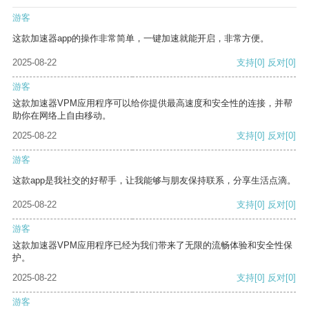
游客
这款加速器app的操作非常简单，一键加速就能开启，非常方便。
2025-08-22
支持
[0]
反对
[0]
游客
这款加速器VPM应用程序可以给你提供最高速度和安全性的连接，并帮
助你在网络上自由移动。
2025-08-22
支持
[0]
反对
[0]
游客
这款app是我社交的好帮手，让我能够与朋友保持联系，分享生活点滴。
2025-08-22
支持
[0]
反对
[0]
游客
这款加速器VPM应用程序已经为我们带来了无限的流畅体验和安全性保
护。
2025-08-22
支持
[0]
反对
[0]
游客