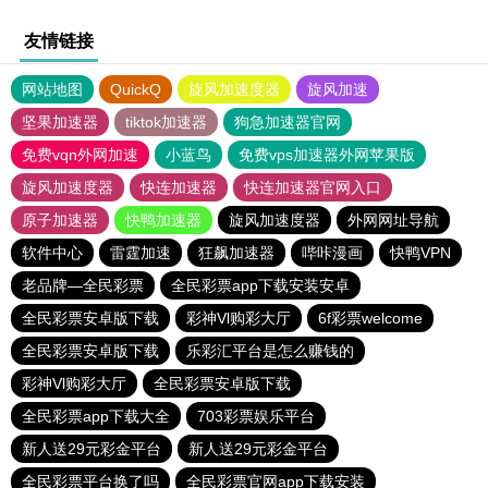
友情链接
网站地图
QuickQ
旋风加速度器
旋风加速
坚果加速器
tiktok加速器
狗急加速器官网
免费vqn外网加速
小蓝鸟
免费vps加速器外网苹果版
旋风加速度器
快连加速器
快连加速器官网入口
原子加速器
快鸭加速器
旋风加速度器
外网网址导航
软件中心
雷霆加速
狂飙加速器
哔咔漫画
快鸭VPN
老品牌—全民彩票
全民彩票app下载安装安卓
全民彩票安卓版下载
彩神Vl购彩大厅
6f彩票welcome
全民彩票安卓版下载
乐彩汇平台是怎么赚钱的
彩神Vl购彩大厅
全民彩票安卓版下载
全民彩票app下载大全
703彩票娱乐平台
新人送29元彩金平台
新人送29元彩金平台
全民彩票平台换了吗
全民彩票官网app下载安装