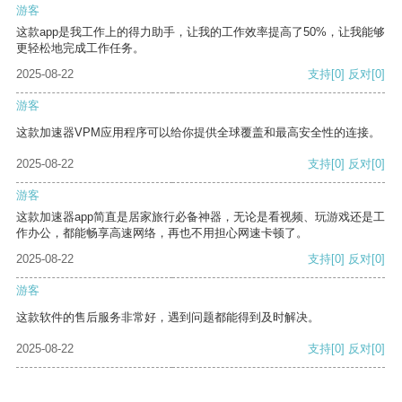
游客
这款app是我工作上的得力助手，让我的工作效率提高了50%，让我能够
更轻松地完成工作任务。
2025-08-22
支持
[0]
反对
[0]
游客
这款加速器VPM应用程序可以给你提供全球覆盖和最高安全性的连接。
2025-08-22
支持
[0]
反对
[0]
游客
这款加速器app简直是居家旅行必备神器，无论是看视频、玩游戏还是工
作办公，都能畅享高速网络，再也不用担心网速卡顿了。
2025-08-22
支持
[0]
反对
[0]
游客
这款软件的售后服务非常好，遇到问题都能得到及时解决。
2025-08-22
支持
[0]
反对
[0]