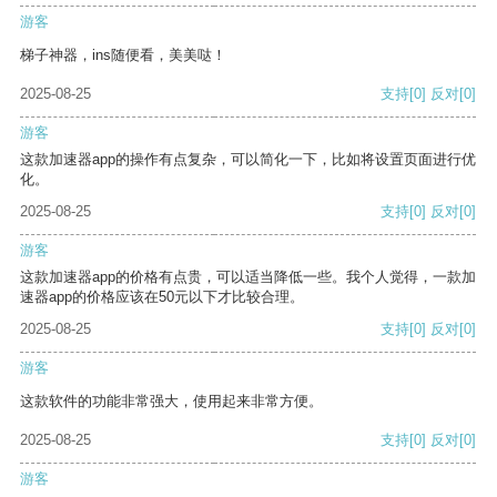
游客
梯子神器，ins随便看，美美哒！
2025-08-25
支持
[0]
反对
[0]
游客
这款加速器app的操作有点复杂，可以简化一下，比如将设置页面进行优
化。
2025-08-25
支持
[0]
反对
[0]
游客
这款加速器app的价格有点贵，可以适当降低一些。我个人觉得，一款加
速器app的价格应该在50元以下才比较合理。
2025-08-25
支持
[0]
反对
[0]
游客
这款软件的功能非常强大，使用起来非常方便。
2025-08-25
支持
[0]
反对
[0]
游客