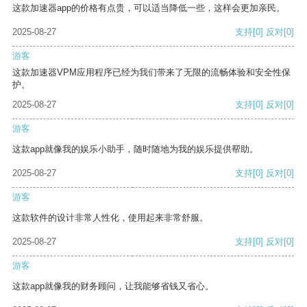
这款加速器app的价格有点贵，可以适当降低一些，这样会更加亲民。
2025-08-27
支持
[0]
反对
[0]
游客
这款加速器VPM应用程序已经为我们带来了无限的流畅体验和安全性保
护。
2025-08-27
支持
[0]
反对
[0]
游客
这款app就像我的娱乐小助手，随时随地为我的娱乐提供帮助。
2025-08-27
支持
[0]
反对
[0]
游客
这款软件的设计非常人性化，使用起来非常舒服。
2025-08-27
支持
[0]
反对
[0]
游客
这款app就像我的财务顾问，让我能够省钱又省心。