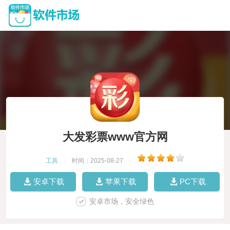
大发彩票www官方网
工具
|
时间：2025-08-27
|
安卓下载
苹果下载
PC下载
安卓市场，安全绿色