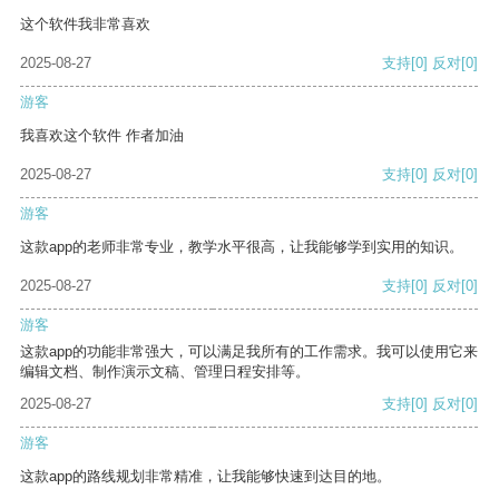
这个软件我非常喜欢
2025-08-27
支持
[0]
反对
[0]
游客
我喜欢这个软件 作者加油
2025-08-27
支持
[0]
反对
[0]
游客
这款app的老师非常专业，教学水平很高，让我能够学到实用的知识。
2025-08-27
支持
[0]
反对
[0]
游客
这款app的功能非常强大，可以满足我所有的工作需求。我可以使用它来
编辑文档、制作演示文稿、管理日程安排等。
2025-08-27
支持
[0]
反对
[0]
游客
这款app的路线规划非常精准，让我能够快速到达目的地。