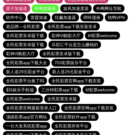
原子加速器
快鸭加速器
旋风加速度器
外网网址导航
软件中心
雷霆加速
狂飙加速器
哔咔漫画
快鸭VPN
老品牌—全民彩票
全民彩票app下载安装安卓
全民彩票安卓版下载
彩神Vl购彩大厅
6f彩票welcome
全民彩票安卓版下载
乐彩汇平台是怎么赚钱的
彩神Vl购彩大厅
全民彩票安卓版下载
全民彩票app下载大全
703彩票娱乐平台
新人送29元彩金平台
新人送29元彩金平台
全民彩票平台换了吗
全民彩票官网app下载安装
彩6娱乐手机端
三分钟彩票app下载
6f彩票welcome
全民彩票welcome
全民彩票安卓版
全民彩票官网最新登录入口
全民彩票官网app下载安装
顶级彩票app官方网站
全民彩票软件app下载
一分大发系统彩票app
全民彩票所有平台