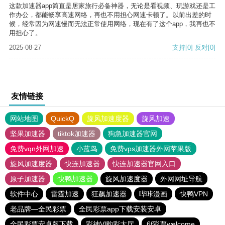
这款加速器app简直是居家旅行必备神器，无论是看视频、玩游戏还是工
作办公，都能畅享高速网络，再也不用担心网速卡顿了。以前出差的时
候，经常因为网速慢而无法正常使用网络，现在有了这个app，我再也不
用担心了。
2025-08-27
支持
[0]
反对
[0]
友情链接
网站地图
QuickQ
旋风加速度器
旋风加速
坚果加速器
tiktok加速器
狗急加速器官网
免费vqn外网加速
小蓝鸟
免费vps加速器外网苹果版
旋风加速度器
快连加速器
快连加速器官网入口
原子加速器
快鸭加速器
旋风加速度器
外网网址导航
软件中心
雷霆加速
狂飙加速器
哔咔漫画
快鸭VPN
老品牌—全民彩票
全民彩票app下载安装安卓
全民彩票安卓版下载
彩神Vl购彩大厅
6f彩票welcome