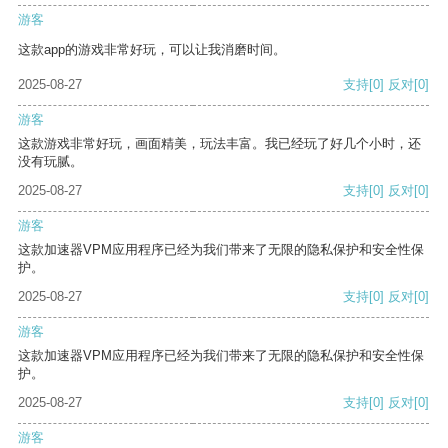
游客
这款app的游戏非常好玩，可以让我消磨时间。
2025-08-27
支持
[0]
反对
[0]
游客
这款游戏非常好玩，画面精美，玩法丰富。我已经玩了好几个小时，还
没有玩腻。
2025-08-27
支持
[0]
反对
[0]
游客
这款加速器VPM应用程序已经为我们带来了无限的隐私保护和安全性保
护。
2025-08-27
支持
[0]
反对
[0]
游客
这款加速器VPM应用程序已经为我们带来了无限的隐私保护和安全性保
护。
2025-08-27
支持
[0]
反对
[0]
游客