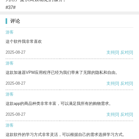
#37#
评论
游客
这个软件我非常喜欢
2025-08-27
支持
[0]
反对
[0]
游客
这款加速器VPM应用程序已经为我们带来了无限的隐私和自由。
2025-08-27
支持
[0]
反对
[0]
游客
这款app的商品种类非常丰富，可以满足我所有的购物需求。
2025-08-27
支持
[0]
反对
[0]
游客
这款软件的学习方式非常灵活，可以根据自己的需求选择学习方式。