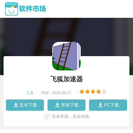
飞狐加速器
工具
|
时间：2025-08-27
|
安卓下载
苹果下载
PC下载
安卓市场，安全绿色