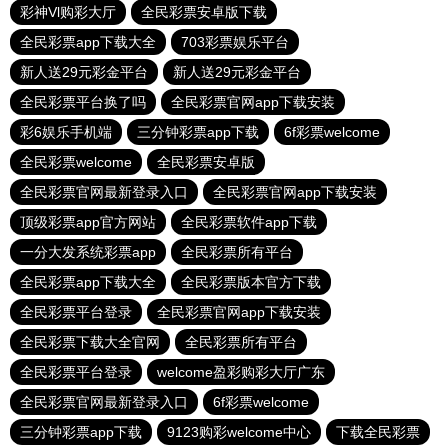
彩神Vl购彩大厅
全民彩票安卓版下载
全民彩票app下载大全
703彩票娱乐平台
新人送29元彩金平台
新人送29元彩金平台
全民彩票平台换了吗
全民彩票官网app下载安装
彩6娱乐手机端
三分钟彩票app下载
6f彩票welcome
全民彩票welcome
全民彩票安卓版
全民彩票官网最新登录入口
全民彩票官网app下载安装
顶级彩票app官方网站
全民彩票软件app下载
一分大发系统彩票app
全民彩票所有平台
全民彩票app下载大全
全民彩票版本官方下载
全民彩票平台登录
全民彩票官网app下载安装
全民彩票下载大全官网
全民彩票所有平台
全民彩票平台登录
welcome盈彩购彩大厅广东
全民彩票官网最新登录入口
6f彩票welcome
三分钟彩票app下载
9123购彩welcome中心
下载全民彩票