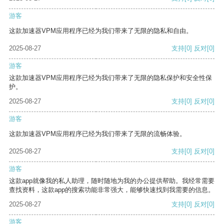
游客
这款加速器VPM应用程序已经为我们带来了无限的隐私和自由。
2025-08-27
支持
[0]
反对
[0]
游客
这款加速器VPM应用程序已经为我们带来了无限的隐私保护和安全性保
护。
2025-08-27
支持
[0]
反对
[0]
游客
这款加速器VPM应用程序已经为我们带来了无限的流畅体验。
2025-08-27
支持
[0]
反对
[0]
游客
这款app就像我的私人助理，随时随地为我的办公提供帮助。我经常需要
查找资料，这款app的搜索功能非常强大，能够快速找到我需要的信息。
2025-08-27
支持
[0]
反对
[0]
游客