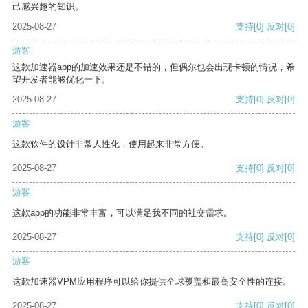
己感兴趣的知识。
2025-08-27
支持
[0]
反对
[0]
游客
这款加速器app的加速效果还是不错的，但偶尔也会出现卡顿的情况，希
望开发者能够优化一下。
2025-08-27
支持
[0]
反对
[0]
游客
这款软件的设计非常人性化，使用起来非常方便。
2025-08-27
支持
[0]
反对
[0]
游客
这款app的功能非常丰富，可以满足我不同的社交需求。
2025-08-27
支持
[0]
反对
[0]
游客
这款加速器VPM应用程序可以给你提供全球覆盖和最高安全性的连接。
2025-08-27
支持
[0]
反对
[0]