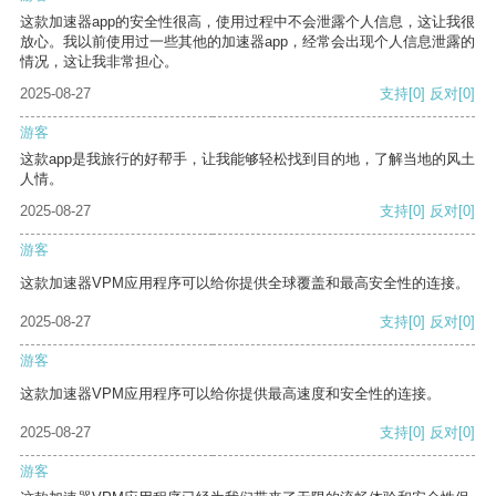
这款加速器app的安全性很高，使用过程中不会泄露个人信息，这让我很
放心。我以前使用过一些其他的加速器app，经常会出现个人信息泄露的
情况，这让我非常担心。
2025-08-27
支持
[0]
反对
[0]
游客
这款app是我旅行的好帮手，让我能够轻松找到目的地，了解当地的风土
人情。
2025-08-27
支持
[0]
反对
[0]
游客
这款加速器VPM应用程序可以给你提供全球覆盖和最高安全性的连接。
2025-08-27
支持
[0]
反对
[0]
游客
这款加速器VPM应用程序可以给你提供最高速度和安全性的连接。
2025-08-27
支持
[0]
反对
[0]
游客