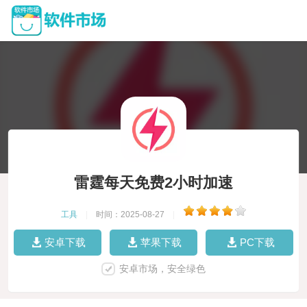
雷霆每天免费2小时加速
工具
|
时间：2025-08-27
|
安卓下载
苹果下载
PC下载
安卓市场，安全绿色