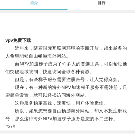
简介
排行
vpv免费下载
近年来，随着国际互联网环境的不断开放，越来越多的
人希望能够自由畅游海外网站。
而NPV加速梯子成为了许多人的首选工具，可以帮助他
们突破地域限制，快速访问全球各种资源。
但是，有些梯子服务需要注册账号，让人觉得麻烦。
现在，有一种新的海外NPV加速梯子服务不需注册，只
需简单设置，就可以轻松访问海外网站。
这种服务稳定高效，速度快，用户体验极佳。
所以，如果您想要自由畅游海外网站，却又不想注册账
号，那么这种海外NPV加速梯子服务是您的不二选择。
#37#