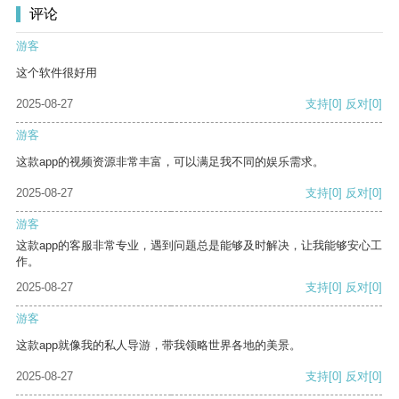
评论
游客
这个软件很好用
2025-08-27
支持
[0]
反对
[0]
游客
这款app的视频资源非常丰富，可以满足我不同的娱乐需求。
2025-08-27
支持
[0]
反对
[0]
游客
这款app的客服非常专业，遇到问题总是能够及时解决，让我能够安心工
作。
2025-08-27
支持
[0]
反对
[0]
游客
这款app就像我的私人导游，带我领略世界各地的美景。
2025-08-27
支持
[0]
反对
[0]