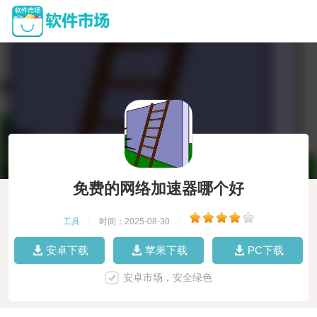
免费的网络加速器哪个好
工具
|
时间：2025-08-30
|
安卓下载
苹果下载
PC下载
安卓市场，安全绿色