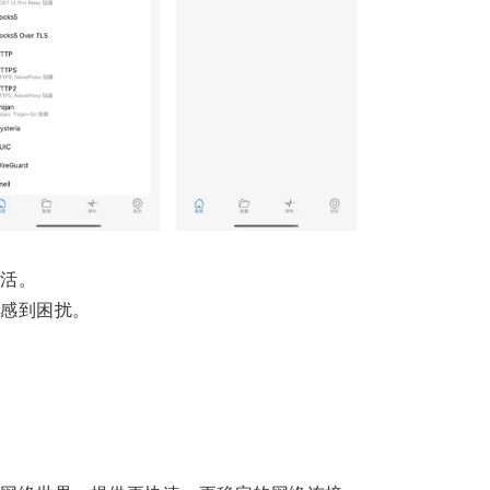
活。
感到困扰。