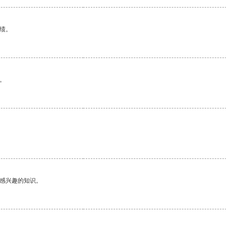
绩。
。
己感兴趣的知识。