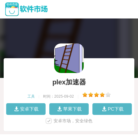
plex加速器
工具
|
时间：2025-09-02
|
安卓下载
苹果下载
PC下载
安卓市场，安全绿色