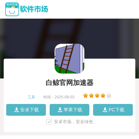
白鲸官网加速器
工具
|
时间：2025-09-03
|
安卓下载
苹果下载
PC下载
安卓市场，安全绿色