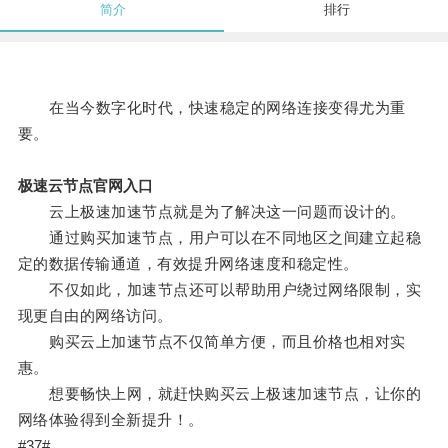
简介
排行
在当今数字化时代，快速稳定的网络连接变得尤为重
要。
极速云节点官网入口
云上极速加速节点就是为了解决这一问题而设计的。
通过购买加速节点，用户可以在不同地区之间建立起稳
定的数据传输通道，有效提升网络速度和稳定性。
不仅如此，加速节点还可以帮助用户绕过网络限制，实
现更自由的网络访问。
购买云上加速节点不仅简单方便，而且价格也相对实
惠。
想要畅快上网，就赶快购买云上极速加速节点，让你的
网络体验得到全新提升！。
#37#