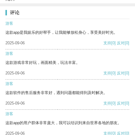
评论
游客
这款app是我娱乐的好帮手，让我能够放松身心，享受美好时光。
2025-09-06
支持
[0]
反对
[0]
游客
这款游戏非常好玩，画面精美，玩法丰富。
2025-09-06
支持
[0]
反对
[0]
游客
这款软件的售后服务非常好，遇到问题都能得到及时解决。
2025-09-06
支持
[0]
反对
[0]
游客
这款app的用户群体非常庞大，我可以结识到来自世界各地的朋友。
2025-09-06
支持
[0]
反对
[0]