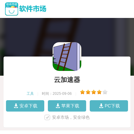
云加速器
工具
|
时间：2025-09-06
|
安卓下载
苹果下载
PC下载
安卓市场，安全绿色