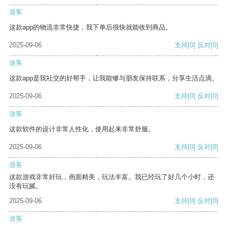
游客
这款app的物流非常快捷，我下单后很快就能收到商品。
2025-09-06
支持
[0]
反对
[0]
游客
这款app是我社交的好帮手，让我能够与朋友保持联系，分享生活点滴。
2025-09-06
支持
[0]
反对
[0]
游客
这款软件的设计非常人性化，使用起来非常舒服。
2025-09-06
支持
[0]
反对
[0]
游客
这款游戏非常好玩，画面精美，玩法丰富。我已经玩了好几个小时，还
没有玩腻。
2025-09-06
支持
[0]
反对
[0]
游客