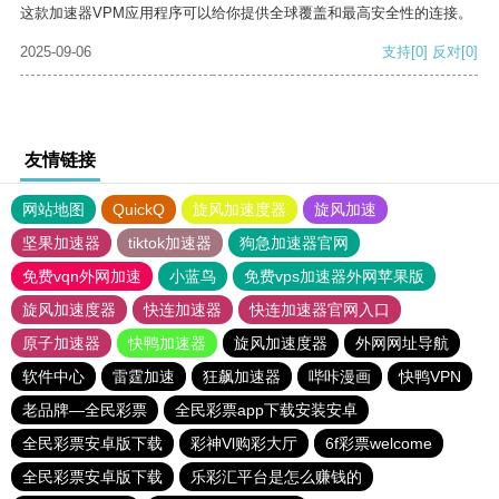
这款加速器VPM应用程序可以给你提供全球覆盖和最高安全性的连接。
2025-09-06
支持
[0]
反对
[0]
友情链接
网站地图
QuickQ
旋风加速度器
旋风加速
坚果加速器
tiktok加速器
狗急加速器官网
免费vqn外网加速
小蓝鸟
免费vps加速器外网苹果版
旋风加速度器
快连加速器
快连加速器官网入口
原子加速器
快鸭加速器
旋风加速度器
外网网址导航
软件中心
雷霆加速
狂飙加速器
哔咔漫画
快鸭VPN
老品牌—全民彩票
全民彩票app下载安装安卓
全民彩票安卓版下载
彩神Vl购彩大厅
6f彩票welcome
全民彩票安卓版下载
乐彩汇平台是怎么赚钱的