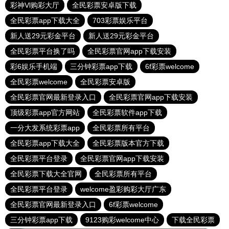
彩神Vl购彩大厅
全民彩票安卓版下载
全民彩票app下载大全
703彩票娱乐平台
新人送29元彩金平台
新人送29元彩金平台
全民彩票平台换了吗
全民彩票官网app下载安装
彩6娱乐手机端
三分钟彩票app下载
6f彩票welcome
全民彩票welcome
全民彩票安卓版
全民彩票官网最新登录入口
全民彩票官网app下载安装
顶级彩票app官方网站
全民彩票软件app下载
一分大发系统彩票app
全民彩票所有平台
全民彩票app下载大全
全民彩票版本官方下载
全民彩票平台登录
全民彩票官网app下载安装
全民彩票下载大全官网
全民彩票所有平台
全民彩票平台登录
welcome盈彩购彩大厅广东
全民彩票官网最新登录入口
6f彩票welcome
三分钟彩票app下载
9123购彩welcome中心
下载全民彩票