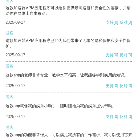
游客
这款加速器VPM应用程序可以给你提供最高速度和安全性的连接，并帮
助你在网络上自由移动。
2025-09-17
支持
[0]
反对
[0]
游客
这款加速器VPM应用程序已经为我们带来了无限的隐私保护和安全性保
护。
2025-09-17
支持
[0]
反对
[0]
游客
这款app的老师非常专业，教学水平很高，让我能够学到实用的知识。
2025-09-17
支持
[0]
反对
[0]
游客
这款app就像我的娱乐小助手，随时随地为我的娱乐提供帮助。
2025-09-17
支持
[0]
反对
[0]
游客
这款app的功能非常强大，可以满足我所有的工作需求。我可以使用它来