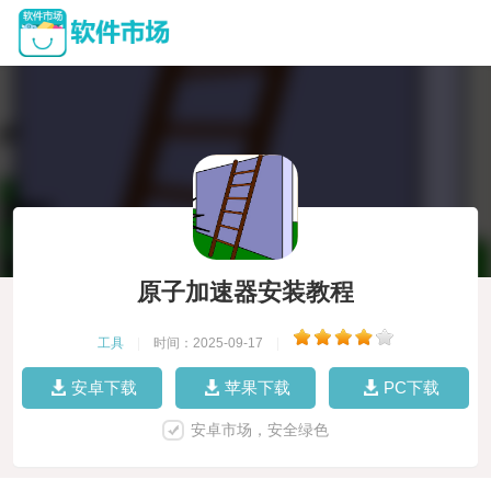
原子加速器安装教程
工具
|
时间：2025-09-17
|
安卓下载
苹果下载
PC下载
安卓市场，安全绿色