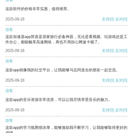
这款软件的价格非常实惠，值得推荐。
2025-09-18
支持
[0]
反对
[0]
游客
这款加速器app简直是居家旅行必备神器，无论是看视频、玩游戏还是工
作办公，都能畅享高速网络，再也不用担心网速卡顿了。
2025-09-18
支持
[0]
反对
[0]
游客
这款app就像我的社交平台，让我能够与志同道合的朋友一起交流。
2025-09-18
支持
[0]
反对
[0]
游客
这款app的音乐资源非常优质，可以让我尽情享受音乐的魅力。
2025-09-18
支持
[0]
反对
[0]
游客
这款app的学习氛围很浓厚，能够激励我不断学习，让我能够取得更好的
成绩。