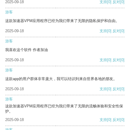
2025-09-18
支持
[0]
反对
[0]
游客
这款加速器VPM应用程序已经为我们带来了无限的隐私保护和自由。
2025-09-18
支持
[0]
反对
[0]
游客
我喜欢这个软件 作者加油
2025-09-18
支持
[0]
反对
[0]
游客
这款app的用户群体非常庞大，我可以结识到来自世界各地的朋友。
2025-09-18
支持
[0]
反对
[0]
游客
这款加速器VPM应用程序已经为我们带来了无限的流畅体验和安全性保
护。
2025-09-18
支持
[0]
反对
[0]
游客