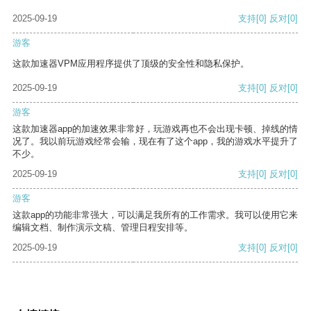
2025-09-19
支持
[0]
反对
[0]
游客
这款加速器VPM应用程序提供了顶级的安全性和隐私保护。
2025-09-19
支持
[0]
反对
[0]
游客
这款加速器app的加速效果非常好，玩游戏再也不会出现卡顿、掉线的情
况了。我以前玩游戏经常会输，现在有了这个app，我的游戏水平提升了
不少。
2025-09-19
支持
[0]
反对
[0]
游客
这款app的功能非常强大，可以满足我所有的工作需求。我可以使用它来
编辑文档、制作演示文稿、管理日程安排等。
2025-09-19
支持
[0]
反对
[0]