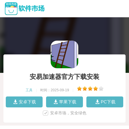
安易加速器官方下载安装
工具
|
时间：2025-09-19
|
安卓下载
苹果下载
PC下载
安卓市场，安全绿色