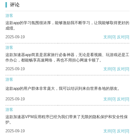
评论
游客
这款app的学习氛围很浓厚，能够激励我不断学习，让我能够取得更好的
成绩。
2025-09-19
支持
[0]
反对
[0]
游客
这款加速器app简直是居家旅行必备神器，无论是看视频、玩游戏还是工
作办公，都能畅享高速网络，再也不用担心网速卡顿了。
2025-09-19
支持
[0]
反对
[0]
游客
这款app的用户群体非常庞大，我可以结识到来自世界各地的朋友。
2025-09-19
支持
[0]
反对
[0]
游客
这款加速器VPM应用程序已经为我们带来了无限的隐私保护和安全性保
护。
2025-09-19
支持
[0]
反对
[0]