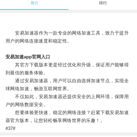
简介
排行
安易加速器作为一款专业的网络加速工具，致力于提升
用户的网络连接速度和稳定性。
安易加速app官网入口
其官方下载版本更是经过优化和升级，保证用户能够得
到最佳的服务体验。
通过安易加速器，用户可以自由选择加速节点，实现全
球网络加速，畅游互联网世界。
不仅如此，安易加速器还提供安全的上网环境，保障用
户的网络数据安全。
想要体验更快速、稳定的网络连接？赶紧下载安易加速
器官方版本，让您轻松畅享网络世界的乐趣！。
#37#