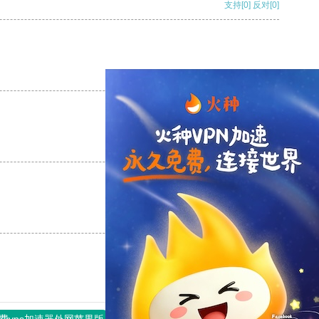
支持
[0]
反对
[0]
支持
[0]
反对
[0]
支持
[0]
反对
[0]
支持
[0]
反对
[0]
费vps加速器外网苹果版
旋风加速度器
快连加速器