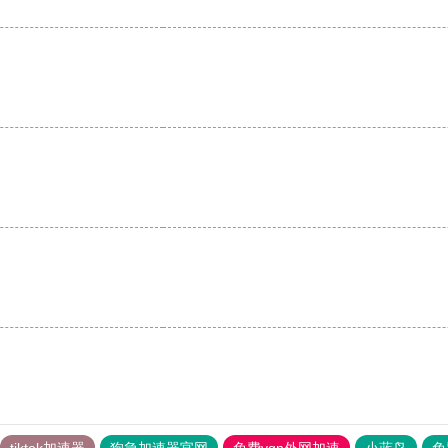
。
tiktok加速器
狗急加速器官网
免费vqn外网加速
小蓝鸟
免