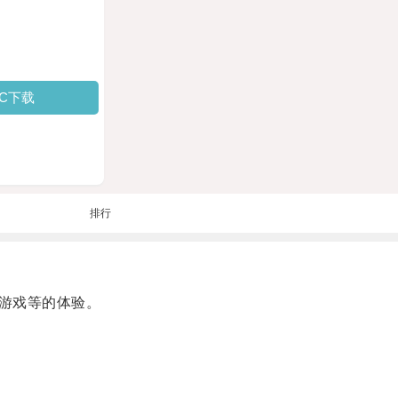
PC下载
排行
游戏等的体验。