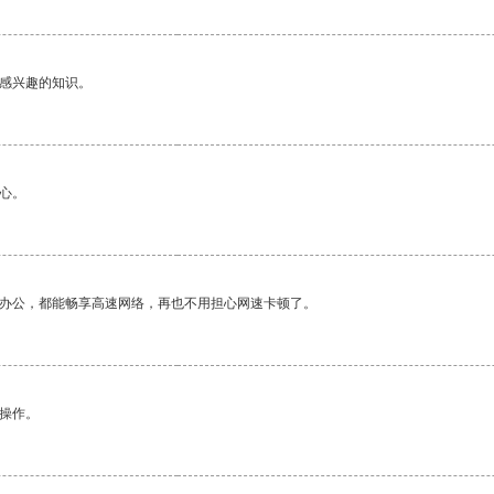
己感兴趣的知识。
心。
作办公，都能畅享高速网络，再也不用担心网速卡顿了。
悉操作。