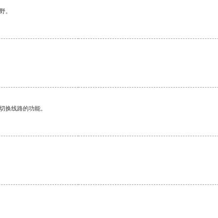
野。
动切换线路的功能。