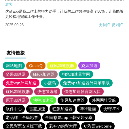
游客
这款app是我工作上的得力助手，让我的工作效率提高了50%，让我能够
更轻松地完成工作任务。
2025-09-23
支持
[0]
反对
[0]
友情链接
网站地图
QuickQ
旋风加速度器
旋风加速
坚果加速器
tiktok加速器
狗急加速器官网
免费vqn外网加速
小蓝鸟
免费vps加速器外网苹果版
旋风加速度器
快连加速器
快连加速器官网入口
原子加速器
快鸭加速器
旋风加速度器
外网网址导航
软件中心
雷霆加速
狂飙加速器
哔咔漫画
快鸭VPN
老品牌—全民彩票
全民彩票app下载安装安卓
全民彩票安卓版下载
彩神Vl购彩大厅
6f彩票welcome