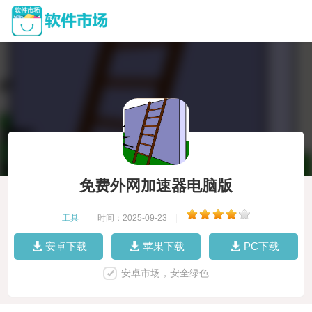
免费外网加速器电脑版
工具
|
时间：2025-09-23
|
安卓下载
苹果下载
PC下载
安卓市场，安全绿色