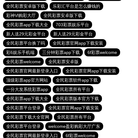
全民彩票安卓版下载
乐彩汇平台是怎么赚钱的
彩神Vl购彩大厅
全民彩票安卓版下载
全民彩票app下载大全
703彩票娱乐平台
新人送29元彩金平台
新人送29元彩金平台
全民彩票平台换了吗
全民彩票官网app下载安装
彩6娱乐手机端
三分钟彩票app下载
6f彩票welcome
全民彩票welcome
全民彩票安卓版
全民彩票官网最新登录入口
全民彩票官网app下载安装
顶级彩票app官方网站
全民彩票软件app下载
一分大发系统彩票app
全民彩票所有平台
全民彩票app下载大全
全民彩票版本官方下载
全民彩票平台登录
全民彩票官网app下载安装
全民彩票下载大全官网
全民彩票所有平台
全民彩票平台登录
welcome盈彩购彩大厅广东
全民彩票官网最新登录入口
6f彩票welcome