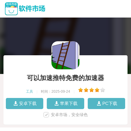
可以加速推特免费的加速器
工具
|
时间：2025-09-24
|
安卓下载
苹果下载
PC下载
安卓市场，安全绿色