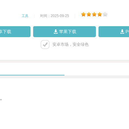
工具
|
时间：2025-09-25
|
卓下载
苹果下载
安卓市场，安全绿色
。
。