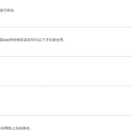
中游刃有余。
器app的价格应该在50元以下才比较合理。
你在网络上自由移动。