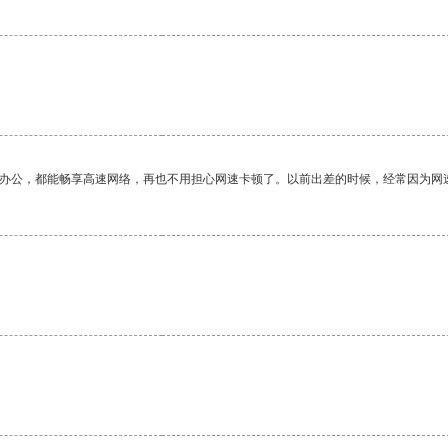
作办公，都能畅享高速网络，再也不用担心网速卡顿了。以前出差的时候，经常因为网