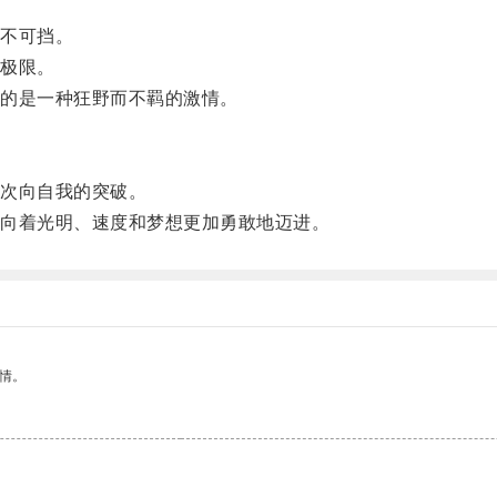
不可挡。
极限。
的是一种狂野而不羁的激情。
次向自我的突破。
向着光明、速度和梦想更加勇敢地迈进。
情。