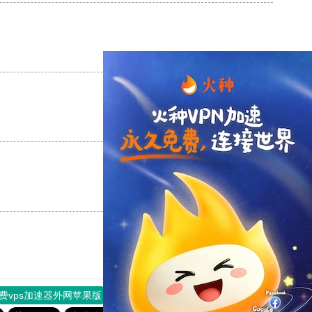
支持
[0]
反对
[0]
支持
[0]
反对
[0]
支持
[0]
反对
[0]
费vps加速器外网苹果版
旋风加速度器
快连加速器