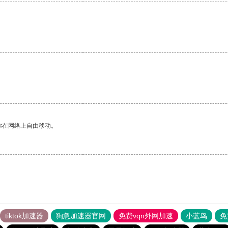
。
你在网络上自由移动。
tiktok加速器
狗急加速器官网
免费vqn外网加速
小蓝鸟
免