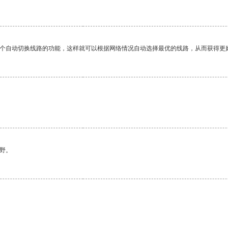
一个自动切换线路的功能，这样就可以根据网络情况自动选择最优的线路，从而获得更
野。