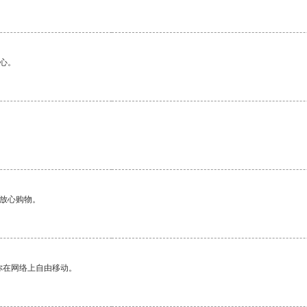
心。
够放心购物。
你在网络上自由移动。