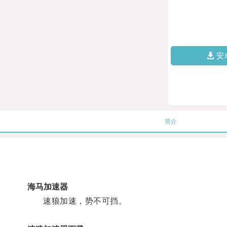
安
简介
海马加速器
速狼加速，势不可挡。