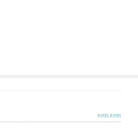
支持
[0]
反对
[0]