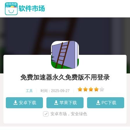
免费加速器永久免费版不用登录
工具
|
时间：2025-09-27
|
安卓下载
苹果下载
PC下载
安卓市场，安全绿色