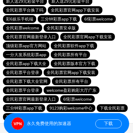
新人送29元彩金平台
新人送29元彩金平台
全民彩票平台换了吗
全民彩票官网app下载安装
彩6娱乐手机端
三分钟彩票app下载
6f彩票welcome
全民彩票welcome
全民彩票安卓版
全民彩票官网最新登录入口
全民彩票官网app下载安装
顶级彩票app官方网站
全民彩票软件app下载
一分大发系统彩票app
全民彩票所有平台
全民彩票app下载大全
全民彩票版本官方下载
全民彩票平台登录
全民彩票官网app下载安装
全民彩票下载大全官网
全民彩票所有平台
全民彩票平台登录
welcome盈彩购彩大厅广东
全民彩票官网最新登录入口
6f彩票welcome
三分钟彩票app下载
9123购彩welcome中心
下载全民彩票
顶级彩票app官方网站
全民彩票平台登录
明发彩票平台
永久免费使用的加速器
下载