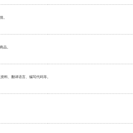
情。
的商品。
找资料、翻译语言、编写代码等。