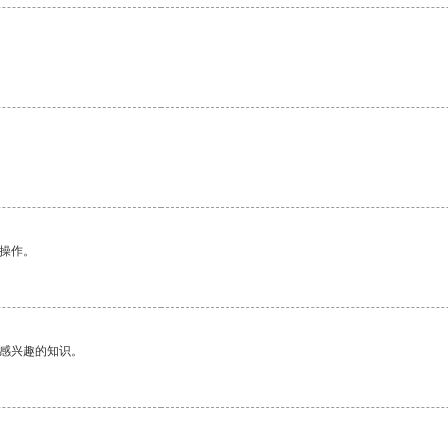
悉操作。
己感兴趣的知识。