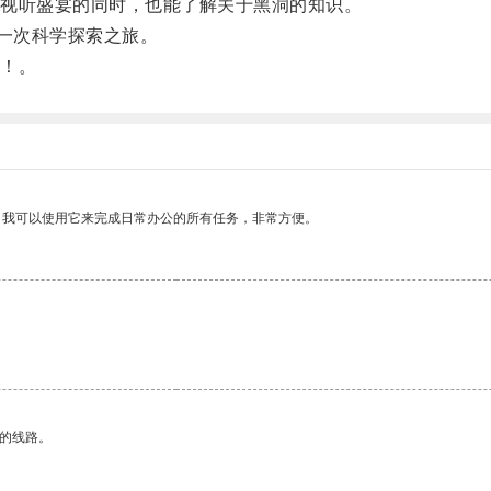
视听盛宴的同时，也能了解关于黑洞的知识。
一次科学探索之旅。
！。
。我可以使用它来完成日常办公的所有任务，非常方便。
区的线路。