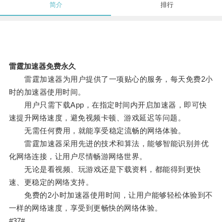
简介
排行
雷霆加速器免费永久
雷霆加速器为用户提供了一项贴心的服务，每天免费2小
时的加速器使用时间。
用户只需下载App，在指定时间内开启加速器，即可快
速提升网络速度，避免视频卡顿、游戏延迟等问题。
无需任何费用，就能享受稳定流畅的网络体验。
雷霆加速器采用先进的技术和算法，能够智能识别并优
化网络连接，让用户尽情畅游网络世界。
无论是看视频、玩游戏还是下载资料，都能得到更快
速、更稳定的网络支持。
免费的2小时加速器使用时间，让用户能够轻松体验到不
一样的网络速度，享受到更畅快的网络体验。
#37#