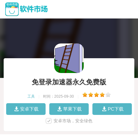
免登录加速器永久免费版
工具
|
时间：2025-09-30
|
安卓下载
苹果下载
PC下载
安卓市场，安全绿色