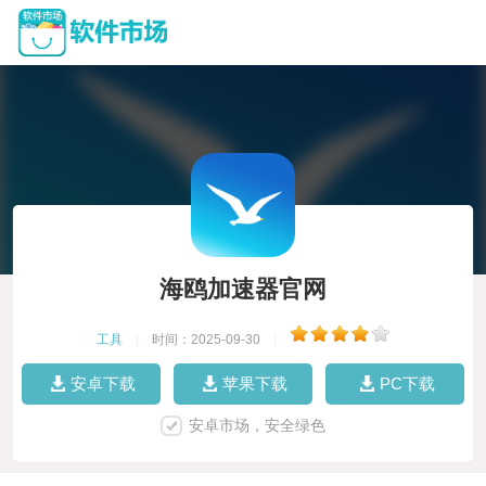
海鸥加速器官网
工具
|
时间：2025-09-30
|
安卓下载
苹果下载
PC下载
安卓市场，安全绿色