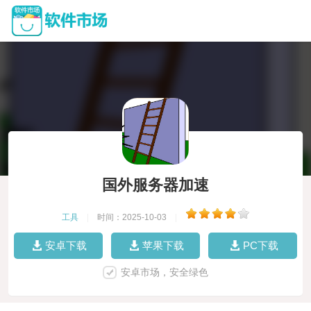
国外服务器加速
工具
|
时间：2025-10-03
|
安卓下载
苹果下载
PC下载
安卓市场，安全绿色